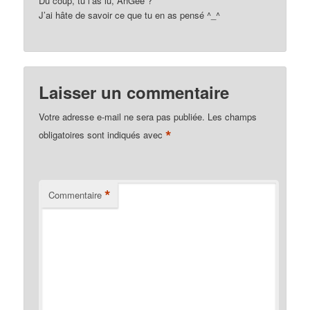
Du coup, tu l’as lu, AnGee ?
J’ai hâte de savoir ce que tu en as pensé ^_^
Laisser un commentaire
Votre adresse e-mail ne sera pas publiée.
Les champs
*
obligatoires sont indiqués avec
*
Commentaire