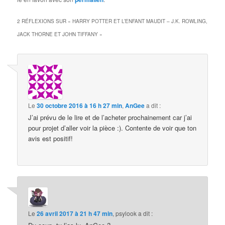
2 RÉFLEXIONS SUR «
HARRY POTTER ET L’ENFANT MAUDIT – J.K. ROWLING,
JACK THORNE ET JOHN TIFFANY
»
Le
30 octobre 2016 à 16 h 27 min
,
AnGee
a dit :
J’ai prévu de le lire et de l’acheter prochainement car j’ai
pour projet d’aller voir la pièce :). Contente de voir que ton
avis est positif!
Le
26 avril 2017 à 21 h 47 min
,
psylook
a dit :