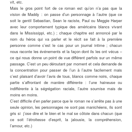
vit, etc.
Mais le gros point fort de ce roman est qu’on n’a pas que la
vision de Maddy : on passe d’un personnage à l’autre (que ce
soit le gentil Sebastian, Sean le raciste, Paul ou Meggie Harper
avec leur comportement typique des américains blancs vivant
dans le Mississippi, etc.) ; chaque chapitre est annoncé par le
nom du héros qui va parler et le récit se fait à la première
personne comme c’est le cas pour un journal intime ; chacun
nous raconte les événements et la façon dont ils les ont vécus –
ce qui nous donne un point de vue différent parfois sur un même
passage. C’est un peu déroutant par moment et cela demande de
la concentration pour passer de l’un à l’autre facilement mais
c’est plaisant d’avoir l’avis de tous, blancs comme noirs, chaque
partie s’affrontant de manière différente : l’une haineuse ou
indifférente à la ségrégation raciale, l’autre soumise mais de
moins en moins.
C’est difficile d’en parler parce que le roman ne s’arrête pas à une
seule opinion, les personnages ne sont pas manichéens, ils sont
gris si j’ose dire et le bien et le mal se côtoie dans chacun (que
ce soit l’étroitesse d’esprit, la jalousie, la compréhension,
l’amour, etc.)