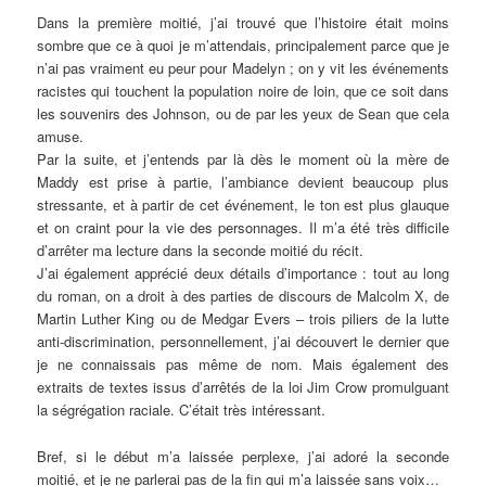
Dans la première moitié, j’ai trouvé que l’histoire était moins
sombre que ce à quoi je m’attendais, principalement parce que je
n’ai pas vraiment eu peur pour Madelyn ; on y vit les événements
racistes qui touchent la population noire de loin, que ce soit dans
les souvenirs des Johnson, ou de par les yeux de Sean que cela
amuse.
Par la suite, et j’entends par là dès le moment où la mère de
Maddy est prise à partie, l’ambiance devient beaucoup plus
stressante, et à partir de cet événement, le ton est plus glauque
et on craint pour la vie des personnages. Il m’a été très difficile
d’arrêter ma lecture dans la seconde moitié du récit.
J’ai également apprécié deux détails d’importance : tout au long
du roman, on a droit à des parties de discours de Malcolm X, de
Martin Luther King ou de Medgar Evers – trois piliers de la lutte
anti-discrimination, personnellement, j’ai découvert le dernier que
je ne connaissais pas même de nom. Mais également des
extraits de textes issus d’arrêtés de la loi Jim Crow promulguant
la ségrégation raciale. C’était très intéressant.
Bref, si le début m’a laissée perplexe, j’ai adoré la seconde
moitié, et je ne parlerai pas de la fin qui m’a laissée sans voix…