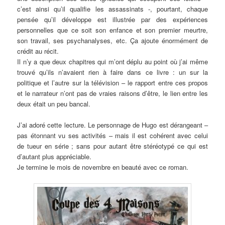
c’est ainsi qu’il qualifie les assassinats -, pourtant, chaque
pensée qu’il développe est illustrée par des expériences
personnelles que ce soit son enfance et son premier meurtre,
son travail, ses psychanalyses, etc. Ça ajoute énormément de
crédit au récit.
Il n’y a que deux chapitres qui m’ont déplu au point où j’ai même
trouvé qu’ils n’avaient rien à faire dans ce livre : un sur la
politique et l’autre sur la télévision – le rapport entre ces propos
et le narrateur n’ont pas de vraies raisons d’être, le lien entre les
deux était un peu bancal.
J’ai adoré cette lecture. Le personnage de Hugo est dérangeant –
pas étonnant vu ses activités – mais il est cohérent avec celui
de tueur en série ; sans pour autant être stéréotypé ce qui est
d’autant plus appréciable.
Je termine le mois de novembre en beauté avec ce roman.