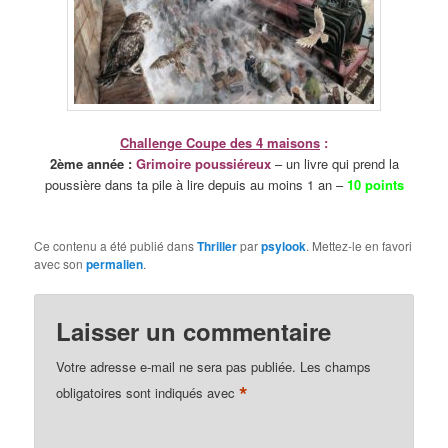
Challenge Coupe des 4 maisons
:
2ème année :
Grimoire poussiéreux
– un livre qui prend la
poussière dans ta pile à lire depuis au moins 1 an –
10 points
Ce contenu a été publié dans
Thriller
par
psylook
. Mettez-le en favori
avec son
permalien
.
Laisser un commentaire
Votre adresse e-mail ne sera pas publiée.
Les champs
*
obligatoires sont indiqués avec