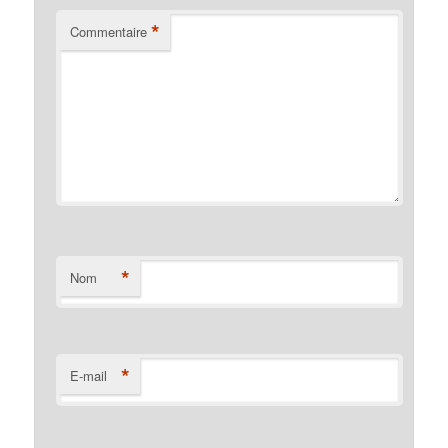
*
Commentaire
*
Nom
*
E-mail