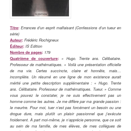
Titre
:
Errances d’un esprit malfaisant (Confessions d’un tueur en
série)
Auteur
:
Frédéric Rochigneux
Éditeur
:
IS Edition
Nombre de pages
:
179
Quatrième de couverture
:
« Hugo. Trente ans. Célibataire.
Professeur de mathématiques. » Voilà une présentation officielle
de ma vie. Certes succincte, claire et honnête, mais…
incomplète. Un résumé en une ligne de mon existence aurait
mérité une petite description supplémentaire : « Hugo. Trente
ans. Célibataire. Professeur de mathématiques. Tueur. » Comme
vous pouvez le constater, je ne suis effectivement pas un
homme comme les autres. Je me diffère par ma grande passion :
le meurtre. Pour moi, tuer n’est pas forcément un besoin ou une
drogue dure, mais plutôt un plaisir passionnel que j’exécute
froidement. À part moi-même, je n’apprécie personne, que ce soit
au sein de ma famille, de mes élèves, de mes collègues de