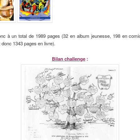
donc à un total de 1989 pages (32 en album jeunesse, 198 en comi
donc 1343 pages en livre).
Bilan challenge
: