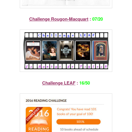
Challenge Rougon-Macquart
:
07/20
Challenge LEAF
:
16/50