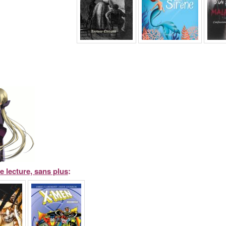
 lecture, sans plus
: