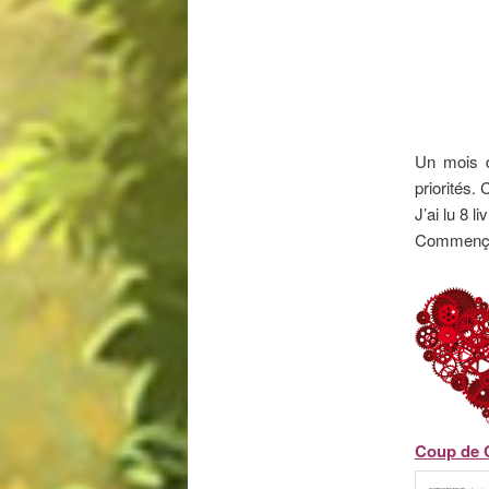
Un mois d
priorités.
J’ai lu 8 
Commençon
Coup de