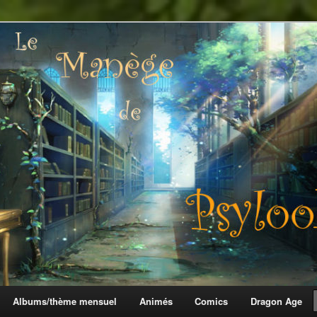
 Psylook
Albums/thème mensuel
Animés
Comics
Dragon Age