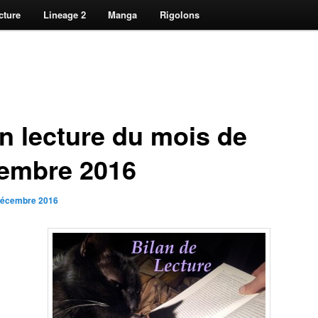
cture
Lineage 2
Manga
Rigolons
an lecture du mois de
embre 2016
décembre 2016