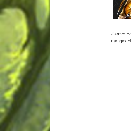
J’arrive 
mangas et 