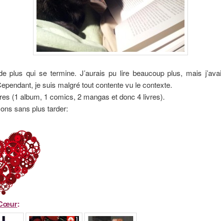
e plus qui se termine. J’aurais pu lire beaucoup plus, mais j’avai
 Cependant, je suis malgré tout contente vu le contexte.
livres (1 album, 1 comics, 2 mangas et donc 4 livres).
s sans plus tarder:
 Cœur
: