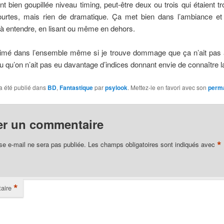
nt bien goupillée niveau timing, peut-être deux ou trois qui étaient t
ourtes, mais rien de dramatique. Ça met bien dans l’ambiance et 
à entendre, en lisant ou même en dehors.
 aimé dans l’ensemble même si je trouve dommage que ça n’ait pas
u qu’on n’ait pas eu davantage d’indices donnant envie de connaître la
a été publié dans
BD
,
Fantastique
par
psylook
. Mettez-le en favori avec son
perma
er un commentaire
*
se e-mail ne sera pas publiée.
Les champs obligatoires sont indiqués avec
*
aire