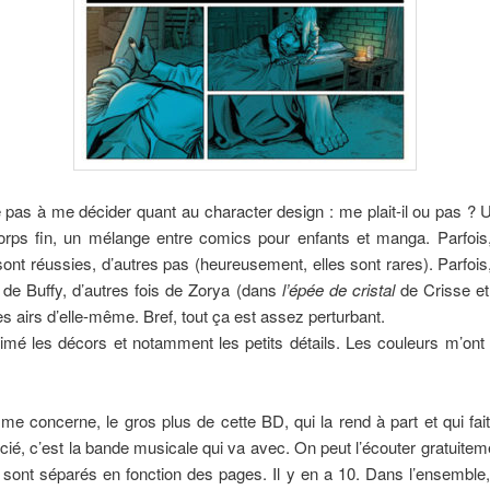
e pas à me décider quant au character design : me plait-il ou pas ?
corps fin, un mélange entre comics pour enfants et manga. Parfois,
ont réussies, d’autres pas (heureusement, elles sont rares). Parfo
 de Buffy, d’autres fois de Zorya (dans
l’épée de cristal
de Crisse et
es airs d’elle-même. Bref, tout ça est assez perturbant.
aimé les décors et notamment les petits détails. Les couleurs m’on
me concerne, le gros plus de cette BD, qui la rend à part et qui fait 
cié, c’est la bande musicale qui va avec. On peut l’écouter gratuite
ont séparés en fonction des pages. Il y en a 10. Dans l’ensemble,