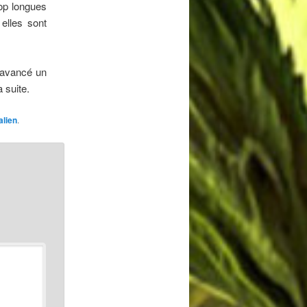
rop longues
elles sont
 avancé un
 suite.
lien
.