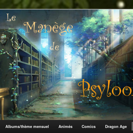
 Psylook
Albums/thème mensuel
Animés
Comics
Dragon Age