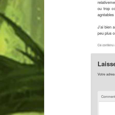
relativeme
ou trop c
agréables 
J’ai bien
peu plus o
Ce contenu 
Laiss
Votre adres
Comment