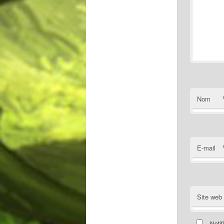
Nom
E-mail
Site web
Notif