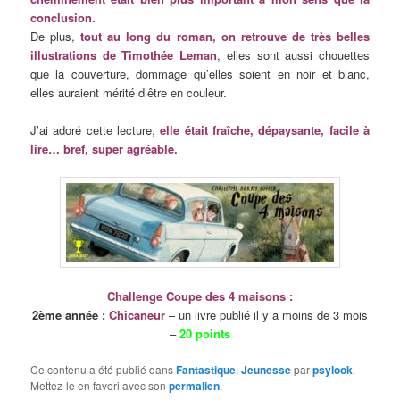
conclusion.
De plus,
tout au long du roman, on retrouve de très belles
illustrations de Timothée Leman
, elles sont aussi chouettes
que la couverture, dommage qu’elles soient en noir et blanc,
elles auraient mérité d’être en couleur.
J’ai adoré cette lecture,
elle était fraîche, dépaysante, facile à
lire… bref, super agréable.
Challenge Coupe des 4 maisons :
2ème année :
Chicaneur
– un livre publié il y a moins de 3 mois
–
20 points
Ce contenu a été publié dans
Fantastique
,
Jeunesse
par
psylook
.
Mettez-le en favori avec son
permalien
.