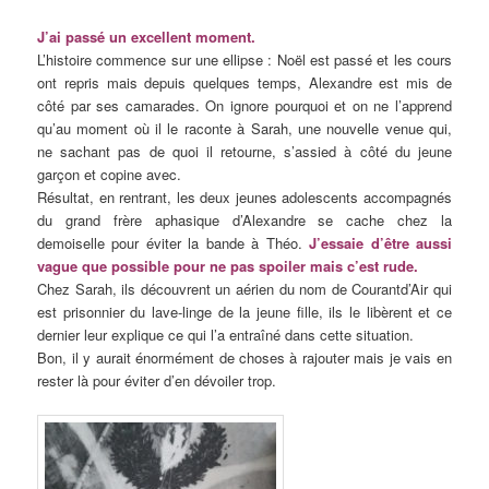
J’ai passé un excellent moment.
L’histoire commence sur une ellipse : Noël est passé et les cours
ont repris mais depuis quelques temps, Alexandre est mis de
côté par ses camarades. On ignore pourquoi et on ne l’apprend
qu’au moment où il le raconte à Sarah, une nouvelle venue qui,
ne sachant pas de quoi il retourne, s’assied à côté du jeune
garçon et copine avec.
Résultat, en rentrant, les deux jeunes adolescents accompagnés
du grand frère aphasique d’Alexandre se cache chez la
demoiselle pour éviter la bande à Théo.
J’essaie d’être aussi
vague que possible pour ne pas spoiler mais c’est rude.
Chez Sarah, ils découvrent un aérien du nom de Courantd’Air qui
est prisonnier du lave-linge de la jeune fille, ils le libèrent et ce
dernier leur explique ce qui l’a entraîné dans cette situation.
Bon, il y aurait énormément de choses à rajouter mais je vais en
rester là pour éviter d’en dévoiler trop.