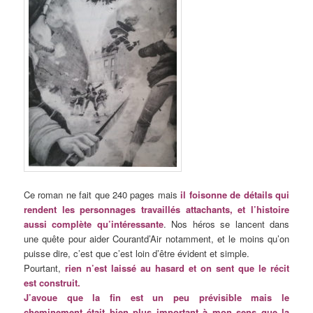
Ce roman ne fait que 240 pages mais
il foisonne de détails qui
rendent les personnages travaillés attachants, et l’histoire
aussi complète qu’intéressante
. Nos héros se lancent dans
une quête pour aider Courantd’Air notamment, et le moins qu’on
puisse dire, c’est que c’est loin d’être évident et simple.
Pourtant,
rien n’est laissé au hasard et on sent que le récit
est construit.
J’avoue que la fin est un peu prévisible mais le
cheminement était bien plus important à mon sens que la