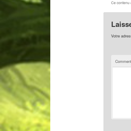
Ce contenu 
Laiss
Votre adres
Comment