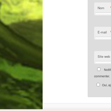
Nom
E-mail
Site web
Notif
commenter.
Oui, a