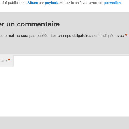
a été publié dans
Album
par
psylook
. Mettez-le en favori avec son
permalien
.
er un commentaire
*
se e-mail ne sera pas publiée.
Les champs obligatoires sont indiqués avec
*
aire