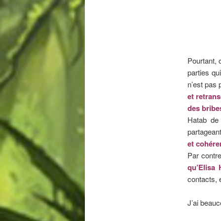
Pourtant, 
parties qu
n’est pas 
et retrans
des bribe
Hatab de 
partageant
et cohére
Par contre
qu’Elisa 
contacts, 
J’ai beauc