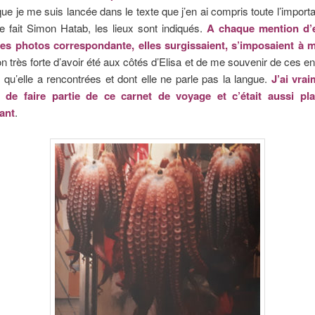
que je me suis lancée dans le texte que j’en ai compris toute l’impor
ue fait Simon Hatab, les lieux sont indiqués.
A chaque mention d’e
les photos correspondante, elles surgissaient, s’imposaient à 
on très forte d’avoir été aux côtés d’Elisa et de me souvenir de ces en
qu’elle a rencontrées et dont elle ne parle pas la langue.
J’ai vrai
 de faire partie de ce carnet de voyage et c’était aussi pl
sant
.