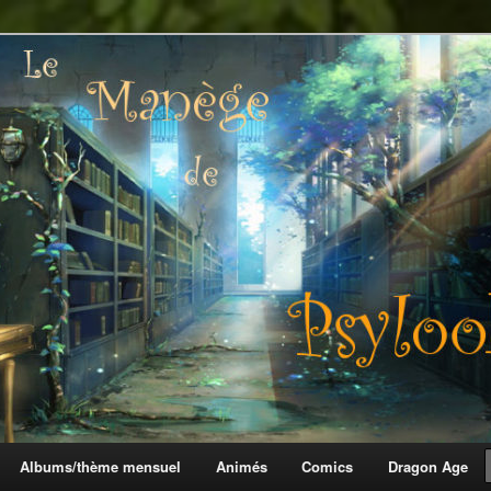
 Psylook
Albums/thème mensuel
Animés
Comics
Dragon Age