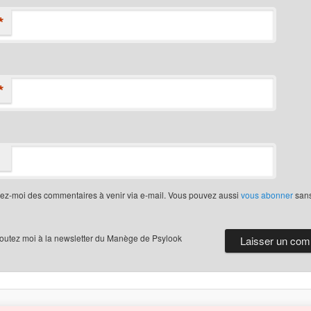
*
*
iez-moi des commentaires à venir via e-mail. Vous pouvez aussi
vous abonner
san
joutez moi à la newsletter du Manège de Psylook