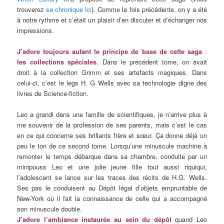
trouverez
sa chronique ici
). Comme la fois précédente, on y a été
à notre rythme et c’était un plaisir d’en discuter et d’échanger nos
impressions.
J’adore toujours autant le principe de base de cette saga
:
les collections spéciales
. Dans le précédent tome, on avait
droit à la collection Grimm et ses artefacts magiques. Dans
celui-ci, c’est le legs H. G Wells avec sa technologie digne des
livres de Science-fiction.
Leo a grandi dans une famille de scientifiques, je n’arrive plus à
me souvenir de la profession de ses parents, mais c’est le cas
en ce qui concerne ses brillants frère et sœur. Ça donne déjà un
peu le ton de ce second tome. Lorsqu’une minuscule machine à
remonter le temps débarque dans sa chambre, conduite par un
minipouss Leo et une jolie jeune fille tout aussi riquiqui,
l’adolescent se lance sur les traces des récits de H.G. Wells.
Ses pas le conduisent au Dépôt légal d’objets empruntable de
New-York où il fait la connaissance de celle qui a accompagné
son minuscule double.
J’adore l’ambiance instaurée au sein du dépôt
quand Leo