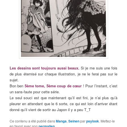
Les dessins sont toujours aussi beaux.
Si je me suis une fois
de plus éternisé sur chaque illustration, je ne le ferai pas sur le
sujet.
Bon ben
5ème tome, 5ème coup de cœur
! Pour l’instant, c’est
un sans-faute pour cette série.
Le seul souci est que maintenant qu’il est fini, je n’ai plus qu’à
pleurer en attendant que le 6 sorte, ce qui est loin d’arriver étant
donné qu’il vient de sortir au Japon il y a peu T_T
Ce contenu a été publié dans
Manga
,
Seinen
par
psylook
. Mettez-le
en favori avec son
permalien
.