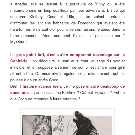
à Agathe, elle se lançait à la poursuite de Yinny qui a été
métamorphosé en loup écailleux par leur adversaire. En ce qui
concerne Kieffrey, Coco et Titia, ils se voient contraints
d’affronter les anciens habitants de Romonon qui avaient été
transformés en statut d’or pour diverses raisons relatées dans le
tome précédent. Alors comment ils ont fait pour s’animer ?
Mystère !
Le
gros point fort, c’est qu’on en apprend davantage sur la
Confrérie
: on découvre le nom et surtout levisage du sorcier
invisible, et on suppose aisément ce qui lui est arrivé pour qu’il
ait cette tête. On nous révèle également la raison exacte qui les
pousse à courir après Coco.
Bref,
l’histoire avance bien
. Je me pose
encore beaucoup de
questions
: que nous cache Kieffrey ? Qui est Egween ? Est-ce
que Coco va répondre à leurs attentes ?