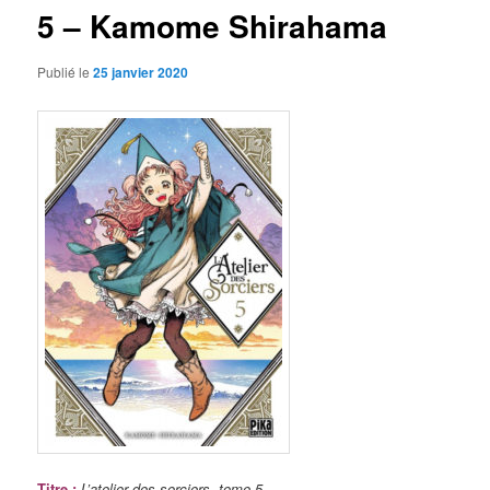
5 – Kamome Shirahama
Publié le
25 janvier 2020
Titre
:
L’atelier des sorciers, tome 5