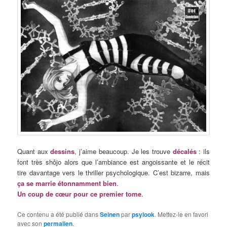
Quant aux
dessins
, j’aime beaucoup. Je les trouve
décalés
: ils
font très shôjo alors que l’ambiance est angoissante et le récit
tire davantage vers le thriller psychologique. C’est bizarre, mais
ça se marrie étonnamment bien
.
Un coup de cœur pour ce premier tome
.
Ce contenu a été publié dans
Seinen
par
psylook
. Mettez-le en favori
avec son
permalien
.