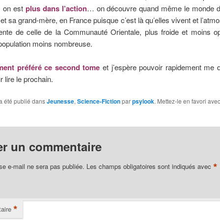
, on est
plus dans l’action
… on découvre quand même le monde d
t et sa grand-mère, en France puisque c’est là qu’elles vivent et l’atm
érente de celle de la Communauté Orientale, plus froide et moins o
population moins nombreuse.
ment préféré ce second tome
et j’espère pouvoir rapidement me 
 lire le prochain.
a été publié dans
Jeunesse
,
Science-Fiction
par
psylook
. Mettez-le en favori ave
er un commentaire
*
se e-mail ne sera pas publiée.
Les champs obligatoires sont indiqués avec
*
aire