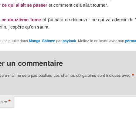
ce qui allait se passer
et comment cela allait tourner.
 ce douzième tome
et j’ai hâte de découvrir ce qui va advenir de
fin, j’espère qu’on saura.
a été publié dans
Manga
,
Shônen
par
psylook
. Mettez-le en favori avec son
perma
er un commentaire
*
se e-mail ne sera pas publiée.
Les champs obligatoires sont indiqués avec
*
aire