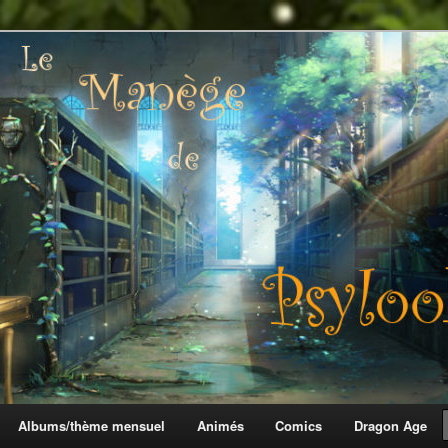
 Psylook
Albums/thème mensuel
Animés
Comics
Dragon Age