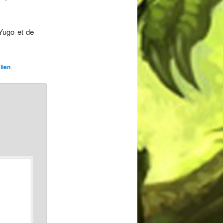
 Yugo et de
lien
.