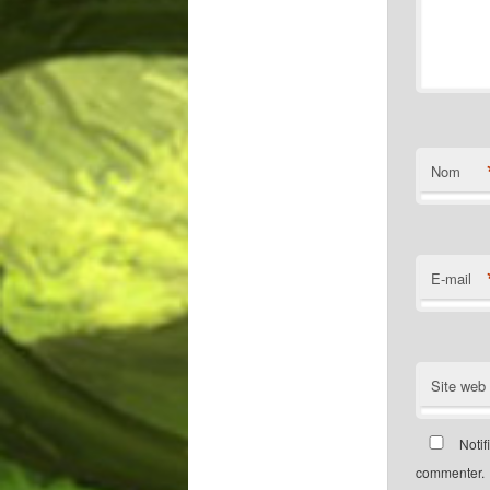
Nom
E-mail
Site web
Notif
commenter.