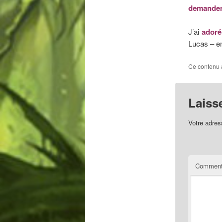
demander 
J’ai
adoré
Lucas – en
Ce contenu 
Laiss
Votre adres
Comment