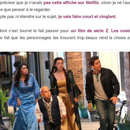
 préciser que je n’avais
pas cette affiche sur
Netflix
, sinon je ne l’a
ce que penser à le regarder.
te pas m’étendre sur le sujet,
je vais faire court et cinglant
.
ont c’est tourné le fait passer pour
un film de série Z
.
Les cost
le fait que les personnages les trouvent trop beaux rend la chose 