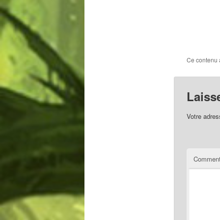
Ce contenu 
Laiss
Votre adres
Comment