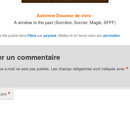
Automne Douceur de vivre :
A window to the past (Sorcière, Sorcier, Magie, SFFF)
a été publié dans
Films
par
psylook
. Mettez-le en favori avec son
permalien
.
er un commentaire
*
se e-mail ne sera pas publiée.
Les champs obligatoires sont indiqués avec
*
aire