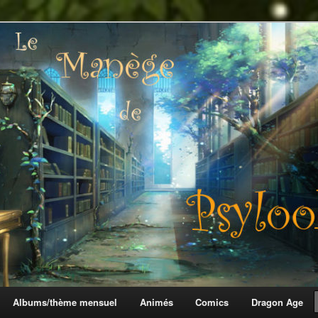
 Psylook
Albums/thème mensuel
Animés
Comics
Dragon Age