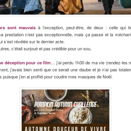
urs sont mauvais
à l’exception, peut-être, de deux : celle qui ti
 sa prestation n’est pas exceptionnelle, mais ça passe et la méchan
i s’est révélée sur le dernier acte.
utres, c’était surjoué et pas crédible pour un sou.
e déception pour ce film
… j’ai perdu 1h30 de ma vie (rendez-les m
nt, j’avais bien senti que ce serait une daube et je n’ai pas total
 puisque j’en ai profité pour coudre mes masques de Noël.