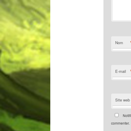
Nom
E-mail
Site web
Notif
commenter.