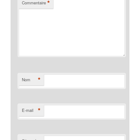
*
Commentaire
*
Nom
*
E-mail