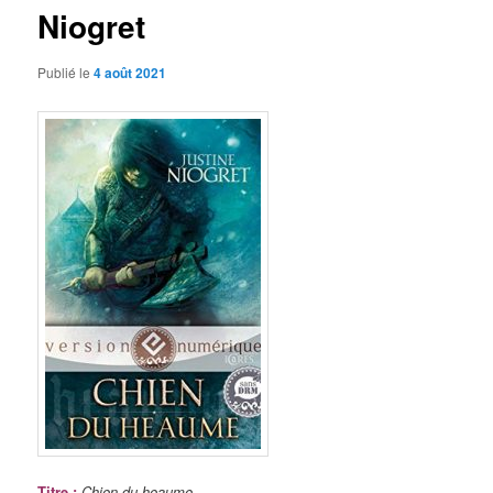
Niogret
Publié le
4 août 2021
Titre
:
Chien du heaume