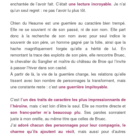
enchantée de l’avoir fait. C’était
une lecture incroyable
. Je n’ai
qu’un seul regret : ne pas l’avoir lu plus tôt.
Chien du Heaume est une guerrière au caractère bien trempé.
Elle ne se souvient ni de son passé, ni de son nom. Elle part
donc à la recherche de son nom avec pour seul indice le
souvenir de son père, un homme gagné par la folie, ainsi que la
hache magnifiquement forgée qu’elle a hérité de lui. En
remontant la trace des exploits de son père, elle rencontre Bruec,
le chevalier du Sanglier et maître du château de Broe qui l’invite
à passer l’hiver dans son castel.
À partir de là, la vie de la guerrière change, les relations qu’elle
tissent avec bon nombre de personnages la transforment, mais
une constante reste : c’est
une guerrière impitoyable
.
C’est
l’un des traits de caractère les plus impressionnants de
l’héroïne
, mais c’est loin d’être le seul. Elle se montre directe et
son franc-parler m’a beaucoup plu
. Ses paroles sonnaient
juste à mon oreille, au même titre que celles de Bruec.
J’ai
adoré chacun des personnages pour leur compagnie, le
charme qu’ils ajoutent au récit
, mais aussi pour d’autres