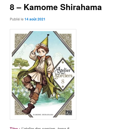
8 – Kamome Shirahama
Publié le
14 août 2021
Titre
:
L’atelier des sorciers, tome 8