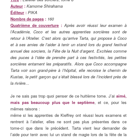
Auteur
:
Kamome Shirahama
Éditeur
:
PIKA
Nombre de pages
:
160
Quatrième de couverture
:
Après avoir réussi leur examen à
l’Académie, Coco et les autres apprenties sorcières sont de
retour à l’Atelier. C’est alors qu’arrive Tarta, qui propose à Coco
et à ses amies de l’aider à tenir un stand lors du grand festival
annuel des sorciers, la Fête de la Nuit d’argent. Excitées comme
des puces à l’idée de prendre part à ces festivités, les petites
sorcières entament les préparatifs. Alors que Coco accompagne
Tarta voir son grand-père à l’hôpital, elle recroise le chemin de
Kustas, le petit garçon qui s’était blessé lors de l’incident près de
la rivière…
Je ne sais pas trop quoi penser de ce huitième tome. J’ai
aimé,
mais pas beaucoup plus que le septième
, et ce, pour les
mêmes raisons :
même si les apprenties de Kieffrey ont réussi leurs examens et
rentrent à l’atelier, elles ne sont pas plus présentes dans ce
tome-ci que dans le précédent. Tarta vient leur demander de
l’aide pour tenir avec lui un stand de magie lors de la fête de la