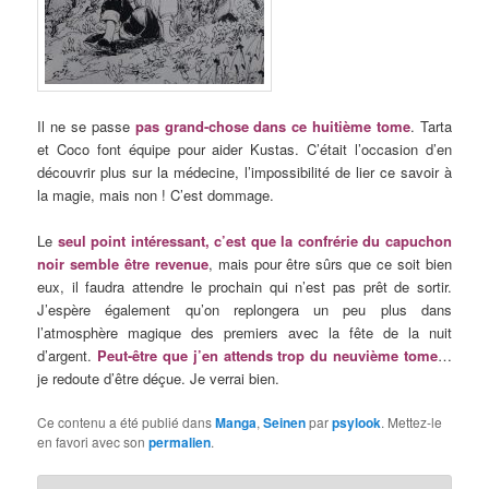
Il ne se passe
pas grand-chose dans ce huitième tome
. Tarta
et Coco font équipe pour aider Kustas. C’était l’occasion d’en
découvrir plus sur la médecine, l’impossibilité de lier ce savoir à
la magie, mais non ! C’est dommage.
Le
seul point intéressant, c’est que la confrérie du capuchon
noir semble être revenue
, mais pour être sûrs que ce soit bien
eux, il faudra attendre le prochain qui n’est pas prêt de sortir.
J’espère également qu’on replongera un peu plus dans
l’atmosphère magique des premiers avec la fête de la nuit
d’argent.
Peut-être que j’en attends trop du neuvième tome
…
je redoute d’être déçue. Je verrai bien.
Ce contenu a été publié dans
Manga
,
Seinen
par
psylook
. Mettez-le
en favori avec son
permalien
.