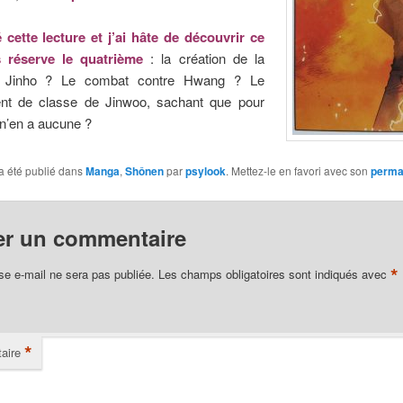
é cette lecture et j’ai hâte de découvrir ce
 réserve le quatrième
: la création de la
e Jinho ? Le combat contre Hwang ? Le
t de classe de Jinwoo, sachant que pour
il n’en a aucune ?
a été publié dans
Manga
,
Shônen
par
psylook
. Mettez-le en favori avec son
perma
er un commentaire
*
se e-mail ne sera pas publiée.
Les champs obligatoires sont indiqués avec
*
aire