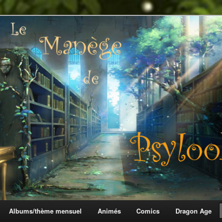
 Psylook
Albums/thème mensuel
Animés
Comics
Dragon Age