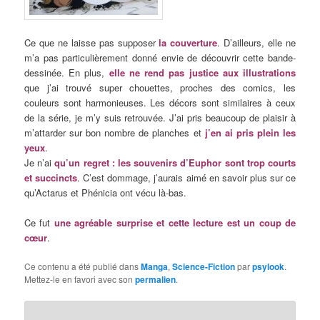
Ce que ne laisse pas supposer
la couverture
. D’ailleurs, elle ne
m’a pas particulièrement donné envie de découvrir cette bande-
dessinée. En plus,
elle ne rend pas justice aux illustrations
que j’ai trouvé super chouettes, proches des comics, les
couleurs sont harmonieuses. Les décors sont similaires à ceux
de la série, je m’y suis retrouvée. J’ai pris beaucoup de plaisir à
m’attarder sur bon nombre de planches et
j’en ai pris plein les
yeux
.
Je n’ai
qu’un regret : les souvenirs d’Euphor sont trop courts
et succincts
. C’est dommage, j’aurais aimé en savoir plus sur ce
qu’Actarus et Phénicia ont vécu là-bas.
Ce fut
une agréable surprise et cette lecture est un coup de
cœur
.
Ce contenu a été publié dans
Manga
,
Science-Fiction
par
psylook
.
Mettez-le en favori avec son
permalien
.