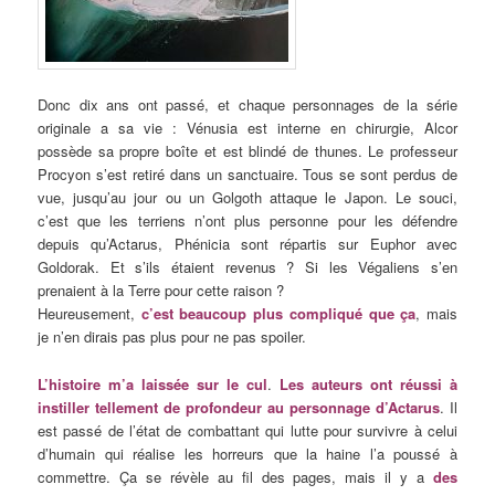
Donc dix ans ont passé, et chaque personnages de la série
originale a sa vie : Vénusia est interne en chirurgie, Alcor
possède sa propre boîte et est blindé de thunes. Le professeur
Procyon s’est retiré dans un sanctuaire. Tous se sont perdus de
vue, jusqu’au jour ou un Golgoth attaque le Japon. Le souci,
c’est que les terriens n’ont plus personne pour les défendre
depuis qu’Actarus, Phénicia sont répartis sur Euphor avec
Goldorak. Et s’ils étaient revenus ? Si les Végaliens s’en
prenaient à la Terre pour cette raison ?
Heureusement,
c’est beaucoup plus compliqué que ça
, mais
je n’en dirais pas plus pour ne pas spoiler.
L’histoire m’a laissée sur le cul
.
Les auteurs ont réussi à
instiller tellement de profondeur au personnage d’Actarus
. Il
est passé de l’état de combattant qui lutte pour survivre à celui
d’humain qui réalise les horreurs que la haine l’a poussé à
commettre. Ça se révèle au fil des pages, mais il y a
des