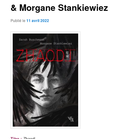
& Morgane Stankiewiez
Publié le
11 avril 2022
Titre
:
Zhaodi