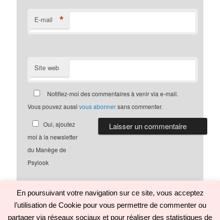
*
E-mail
Site web
Notifiez-moi des commentaires à venir via e-mail.
Vous pouvez aussi
vous abonner
sans commenter.
Oui, ajoutez
moi à la newsletter
du Manège de
Psylook
En poursuivant votre navigation sur ce site, vous acceptez
l’utilisation de Cookie pour vous permettre de commenter ou
Politique de confidentialité
Fièrement propulsé par WordPress
partager via réseaux sociaux et pour réaliser des statistiques de