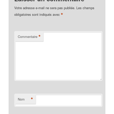
Votre adresse e-mail ne sera pas publiée.
Les champs
*
obligatoires sont indiqués avec
*
Commentaire
*
Nom