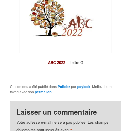
ABC 2022
– Lettre G
Ce contenu a été publié dans
Policier
par
psylook
. Mettez-le en
favori avec son
permalien
.
Laisser un commentaire
Votre adresse e-mail ne sera pas publiée.
Les champs
*
obligatoires sont indiqués avec