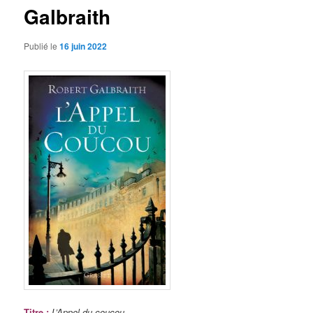
Galbraith
Publié le
16 juin 2022
Titre
:
L’Appel du coucou