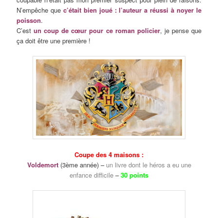
N’empêche que
c’était bien joué : l’auteur a réussi à noyer le
poisson
.
C’est
un coup de cœur pour ce roman policier
, je pense que
ça doit être une première !
Coupe des 4 maisons :
Voldemort
(3ème année) –
un livre dont le héros a eu une
enfance difficile
–
30 points