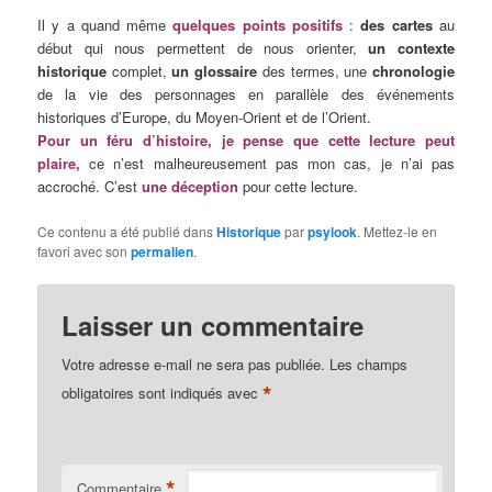
Il y a quand même
quelques points positifs
:
des cartes
au
début qui nous permettent de nous orienter,
un contexte
historique
complet,
un glossaire
des termes, une
chronologie
de la vie des personnages en parallèle des événements
historiques d’Europe, du Moyen-Orient et de l’Orient.
Pour un féru d’histoire, je pense que cette lecture peut
plaire,
ce n’est malheureusement pas mon cas, je n’ai pas
accroché. C’est
une déception
pour cette lecture.
Ce contenu a été publié dans
Historique
par
psylook
. Mettez-le en
favori avec son
permalien
.
Laisser un commentaire
Votre adresse e-mail ne sera pas publiée.
Les champs
*
obligatoires sont indiqués avec
*
Commentaire