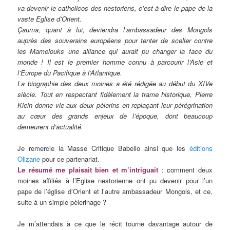
va devenir le catholicos des nestoriens, c’est-à-dire le pape de la
vaste Eglise d’Orient.
Çauma, quant à lui, deviendra l’ambassadeur des Mongols
auprès des souverains européens pour tenter de sceller contre
les Mamelouks une alliance qui aurait pu changer la face du
monde ! Il est le premier homme connu à parcourir l’Asie et
l’Europe du Pacifique à l’Atlantique.
La biographie des deux moines a été rédigée au début du XIVe
siècle. Tout en respectant fidèlement la trame historique, Pierre
Klein donne vie aux deux pèlerins en replaçant leur pérégrination
au cœur des grands enjeux de l’époque, dont beaucoup
demeurent d’actualité.
Je remercie la Masse Critique Babelio ainsi que les
éditions
Olizane
pour ce partenariat.
Le résumé me plaisait bien et m’intriguait
: comment deux
moines affiliés à l’Eglise nestorienne ont pu devenir pour l’un
pape de l’église d’Orient et l’autre ambassadeur Mongols, et ce,
suite à un simple pèlerinage ?
Je m’attendais à ce que le récit tourne davantage autour de