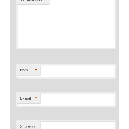
*
Nom
*
E-mail
Site web