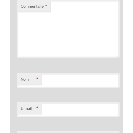
*
Commentaire
*
Nom
*
E-mail