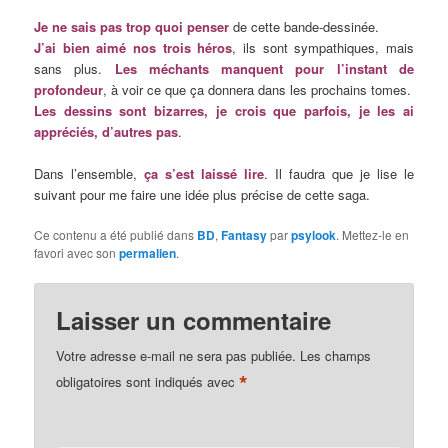
Je ne sais pas trop quoi penser
de cette bande-dessinée.
J’ai bien aimé nos trois héros
, ils sont sympathiques, mais
sans plus.
Les méchants manquent pour l’instant de
profondeur
, à voir ce que ça donnera dans les prochains tomes.
Les dessins sont bizarres, je crois que parfois, je les ai
appréciés, d’autres pas
.
Dans l’ensemble,
ça s’est laissé lire
. Il faudra que je lise le
suivant pour me faire une idée plus précise de cette saga.
Ce contenu a été publié dans
BD
,
Fantasy
par
psylook
. Mettez-le en
favori avec son
permalien
.
Laisser un commentaire
Votre adresse e-mail ne sera pas publiée.
Les champs
*
obligatoires sont indiqués avec