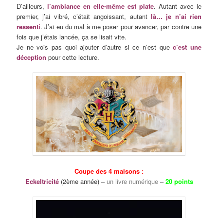
D’ailleurs,
l’ambiance en elle-même est plate
. Autant avec le
premier, j’ai vibré, c’était angoissant, autant
là… je n’ai rien
ressenti
. J’ai eu du mal à me poser pour avancer, par contre une
fois que j’étais lancée, ça se lisait vite.
Je ne vois pas quoi ajouter d’autre si ce n’est que
c’est une
déception
pour cette lecture.
Coupe des 4 maisons :
Eckeltricité
(2ème année) –
un livre numérique
–
20 points