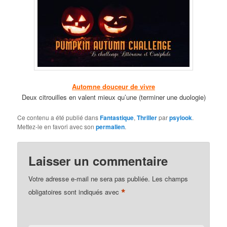
Automne douceur de vivre
Deux citrouilles en valent mieux qu’une (terminer une duologie)
Ce contenu a été publié dans
Fantastique
,
Thriller
par
psylook
.
Mettez-le en favori avec son
permalien
.
Laisser un commentaire
Votre adresse e-mail ne sera pas publiée.
Les champs
*
obligatoires sont indiqués avec