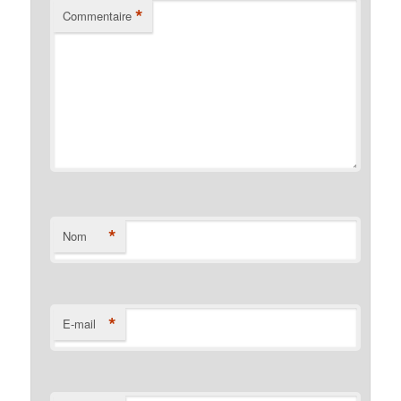
*
Commentaire
*
Nom
*
E-mail