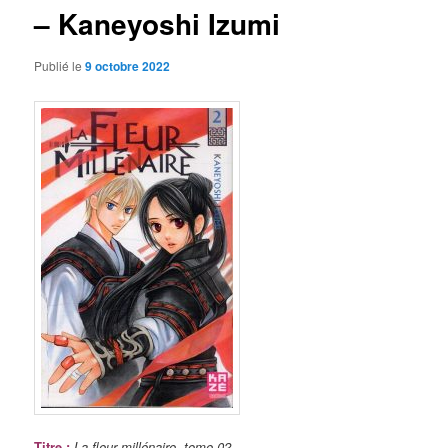
– Kaneyoshi Izumi
Publié le
9 octobre 2022
Titre
:
La fleur millénaire, tome 02