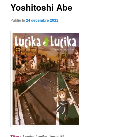
Yoshitoshi Abe
Publié le
24 décembre 2022
Titre
:
Lucika Lucika, tome 02