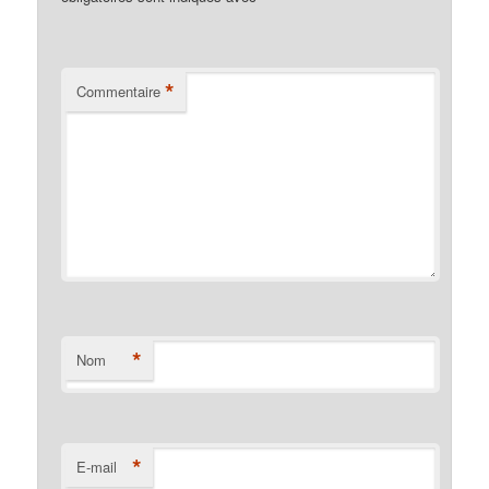
*
Commentaire
*
Nom
*
E-mail