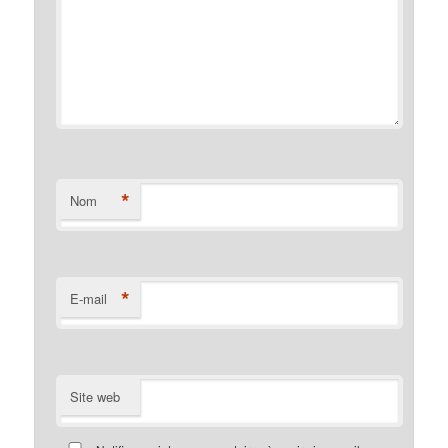
*
Nom
*
E-mail
Site web