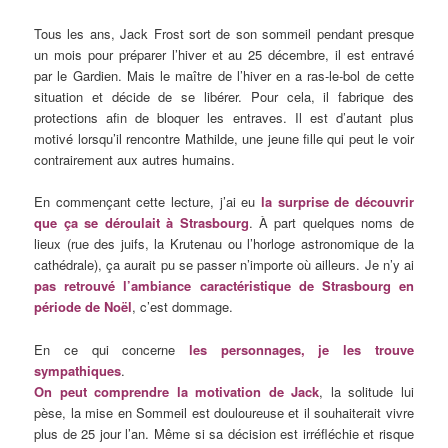
Tous les ans, Jack Frost sort de son sommeil pendant presque
un mois pour préparer l’hiver et au 25 décembre, il est entravé
par le Gardien. Mais le maître de l’hiver en a ras-le-bol de cette
situation et décide de se libérer. Pour cela, il fabrique des
protections afin de bloquer les entraves. Il est d’autant plus
motivé lorsqu’il rencontre Mathilde, une jeune fille qui peut le voir
contrairement aux autres humains.
En commençant cette lecture, j’ai eu
la surprise de découvrir
que ça se déroulait à Strasbourg
. À part quelques noms de
lieux (rue des juifs, la Krutenau ou l’horloge astronomique de la
cathédrale), ça aurait pu se passer n’importe où ailleurs. Je n’y ai
pas retrouvé l’ambiance caractéristique de Strasbourg en
période de Noël
, c’est dommage.
En ce qui concerne
les personnages, je les trouve
sympathiques
.
On peut comprendre la motivation de
Jack
, la solitude lui
pèse, la mise en Sommeil est douloureuse et il souhaiterait vivre
plus de 25 jour l’an. Même si sa décision est irréfléchie et risque