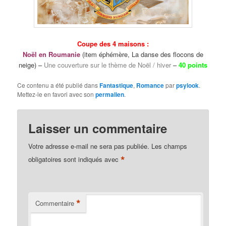
Coupe des 4 maisons :
Noël en Roumanie
(item éphémère, La danse des flocons de
neige) –
Une couverture sur le thème de Noël / hiver
–
40 points
Ce contenu a été publié dans
Fantastique
,
Romance
par
psylook
.
Mettez-le en favori avec son
permalien
.
Laisser un commentaire
Votre adresse e-mail ne sera pas publiée.
Les champs
*
obligatoires sont indiqués avec
*
Commentaire