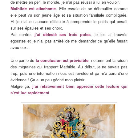
de mettre en péril le monde, je n’ai pas réussi à lui en vouloir.
Mathilde est attachante
. Elle essaie de se débrouiller comme
elle peut vu son jeune âge et sa situation familiale compliquée.
Et je n’ai eu aucune difficulté à comprendre le poids qui pesait
sur ses épaules et ses choix.
Par contre,
j’ai détesté ses trois potes
, je les ai trouvés
égoïstes et je n’ai pas arrêté de me demander ce qu’elle faisait
avec eux.
Une partie de
la conclusion est prévisible
, notamment la raison
des migraines qui frappent Mathilde. Au début, je ne savais pas
trop, puis une information nous est révélée et ça m’a paru d’une
évidence ! Ça a un peu gâché mon plaisir.
Malgré ça,
j’ai relativement bien apprécié cette lecture qui
s’est lue rapidement
.