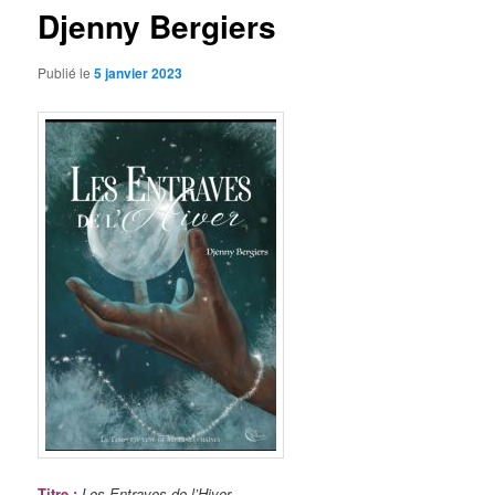
Djenny Bergiers
Publié le
5 janvier 2023
Titre
:
Les Entraves de l’Hiver