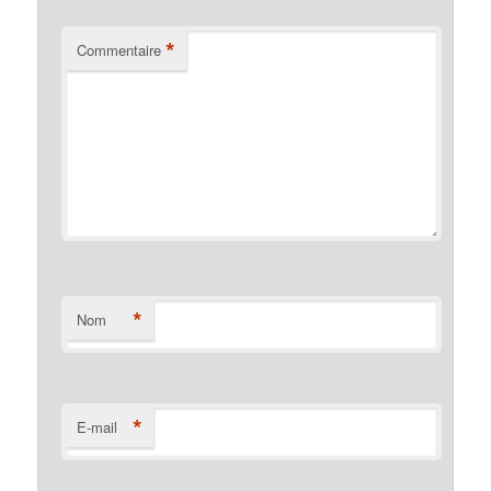
*
Commentaire
*
Nom
*
E-mail