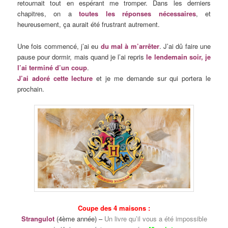
retournait tout en espérant me tromper. Dans les derniers
chapitres, on a
toutes les réponses nécessaires
, et
heureusement, ça aurait été frustrant autrement.
Une fois commencé, j’ai eu
du mal à m’arrêter
. J’ai dû faire une
pause pour dormir, mais quand je l’ai repris
le lendemain soir, je
l’ai terminé d’un coup
.
J’ai adoré cette lecture
et je me demande sur qui portera le
prochain.
Coupe des 4 maisons :
Strangulot
(4ème année) –
Un livre qu’il vous a été impossible