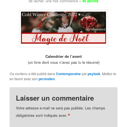
de lâcher, une fois commencé
–
40 points
Calendrier de l’avent
(un livre dont vous n’avez pas lu le résumé)
Ce contenu a été publié dans
Contemporaine
par
psylook
. Mettez-le
en favori avec son
permalien
.
Laisser un commentaire
Votre adresse e-mail ne sera pas publiée.
Les champs
*
obligatoires sont indiqués avec