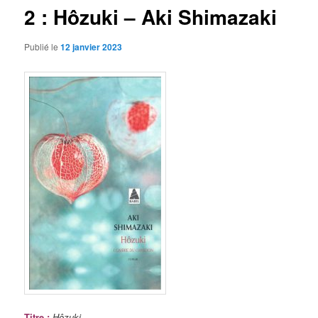
2 : Hôzuki – Aki Shimazaki
Publié le
12 janvier 2023
Titre
:
Hôzuki