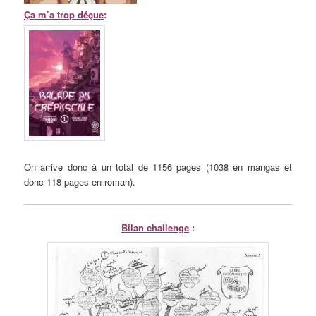
Ça m’a trop déçue
:
On arrive donc à un total de 1156 pages (1038 en mangas et
donc 118 pages en roman).
Bilan challenge
: