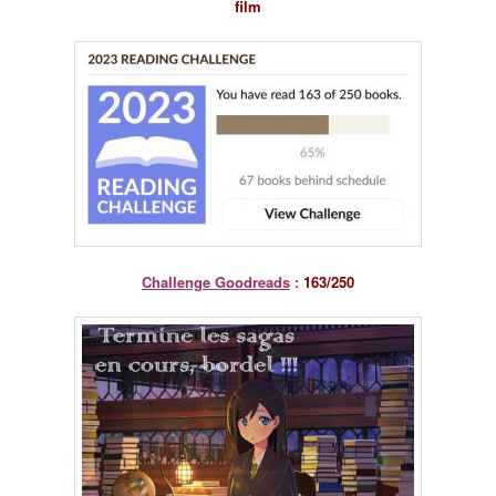
film
Challenge Goodreads
:
163/250