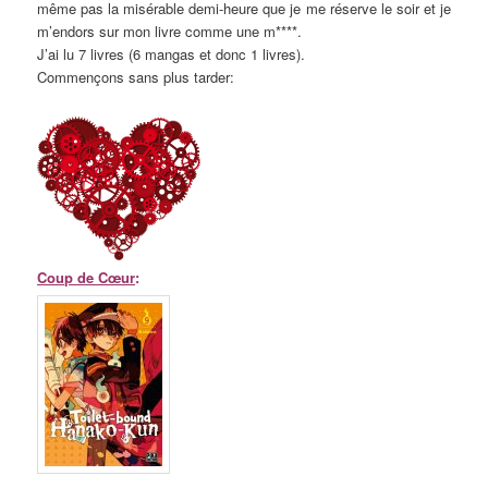
même pas la misérable demi-heure que je me réserve le soir et je
m’endors sur mon livre comme une m****.
J’ai lu 7 livres (6 mangas et donc 1 livres).
Commençons sans plus tarder:
Coup de Cœur
: