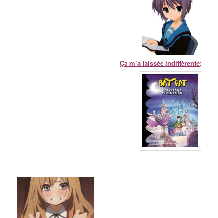
Ça m’a laissée indifférente
: