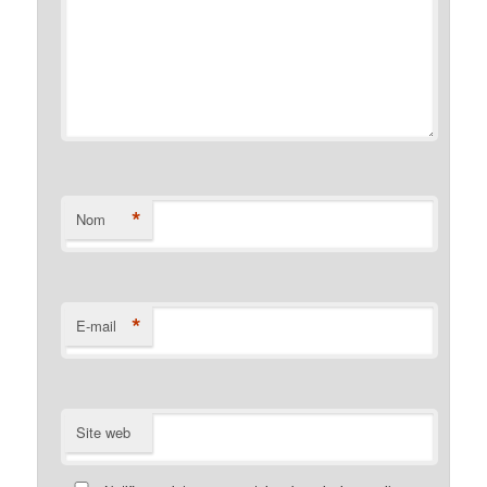
*
Nom
*
E-mail
Site web