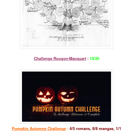
Challenge Rougon-Macquart
:
13/20
Pumpkin Automne Challenge
:
4/5 romans, 8/8 mangas, 1/1