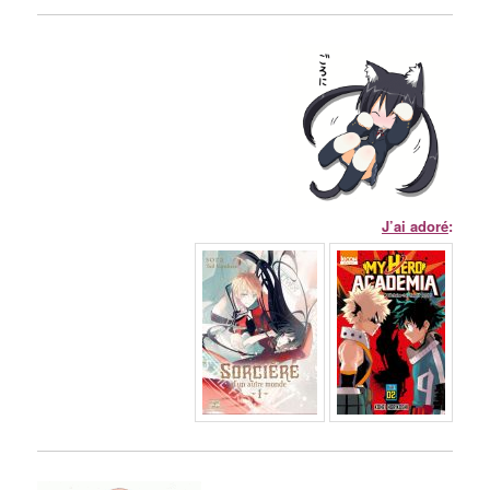
J’ai adoré
: