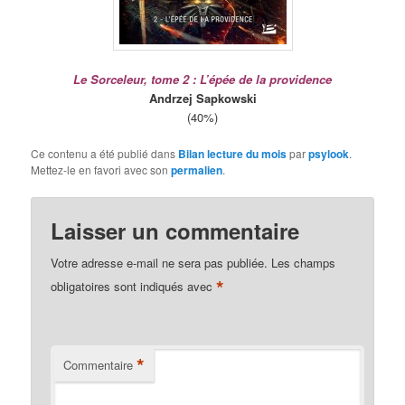
Le Sorceleur, tome 2 : L’épée de la providence
Andrzej Sapkowski
(40%)
Ce contenu a été publié dans
Bilan lecture du mois
par
psylook
.
Mettez-le en favori avec son
permalien
.
Laisser un commentaire
Votre adresse e-mail ne sera pas publiée.
Les champs
*
obligatoires sont indiqués avec
*
Commentaire