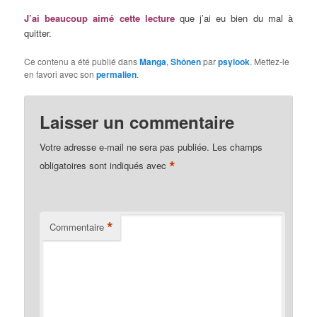
J’ai beaucoup aimé cette lecture
que j’ai eu bien du mal à
quitter.
Ce contenu a été publié dans
Manga
,
Shônen
par
psylook
. Mettez-le
en favori avec son
permalien
.
Laisser un commentaire
Votre adresse e-mail ne sera pas publiée.
Les champs
*
obligatoires sont indiqués avec
*
Commentaire