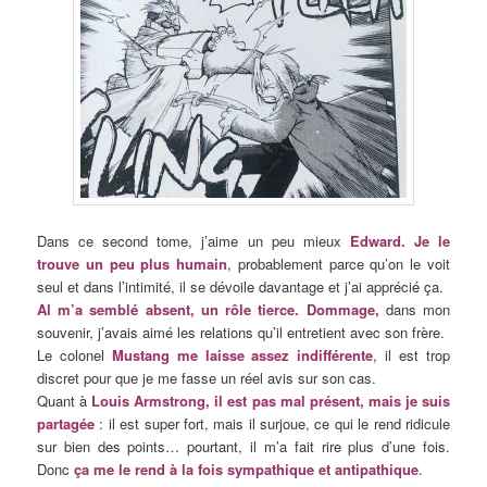
Dans ce second tome, j’aime un peu mieux
Edward. Je le
trouve un peu plus humain
, probablement parce qu’on le voit
seul et dans l’intimité, il se dévoile davantage et j’ai apprécié ça.
Al m’a semblé absent, un rôle tierce. Dommage,
dans mon
souvenir, j’avais aimé les relations qu’il entretient avec son frère.
Le colonel
Mustang me laisse assez indifférente
, il est trop
discret pour que je me fasse un réel avis sur son cas.
Quant à
Louis Armstrong, il est pas mal présent, mais je suis
partagée
: il est super fort, mais il surjoue, ce qui le rend ridicule
sur bien des points… pourtant, il m’a fait rire plus d’une fois.
Donc
ça me le rend à la fois sympathique et antipathique
.