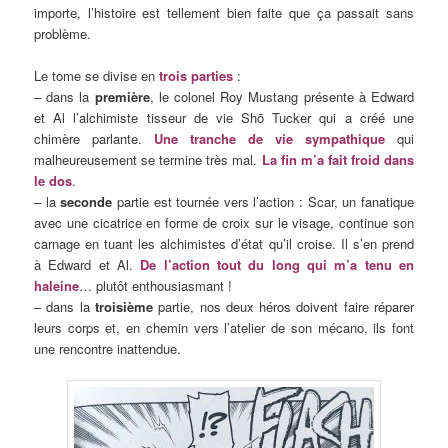
importe, l’histoire est tellement bien faite que ça passait sans
problème.
Le tome se divise en
trois parties
:
– dans la
première
, le colonel Roy Mustang présente à Edward
et Al l’alchimiste tisseur de vie Shō Tucker qui a créé une
chimère parlante.
Une tranche de vie sympathique
qui
malheureusement se termine très mal.
La fin m’a fait froid dans
le dos
.
– la
seconde
partie est tournée vers l’action : Scar, un fanatique
avec une cicatrice en forme de croix sur le visage, continue son
carnage en tuant les alchimistes d’état qu’il croise. Il s’en prend
à Edward et Al.
De l’action tout du long qui m’a tenu en
haleine
… plutôt enthousiasmant !
– dans la
troisième
partie, nos deux héros doivent faire réparer
leurs corps et, en chemin vers l’atelier de son mécano, ils font
une rencontre inattendue.