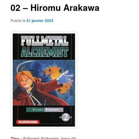
02 – Hiromu Arakawa
Publié le
21 janvier 2024
Titre
:
Fullmetal Alchemist, tome 02