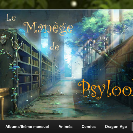
 Psylook
Albums/thème mensuel
Animés
Comics
Dragon Age