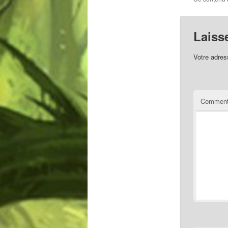
Laiss
Votre adres
Comment