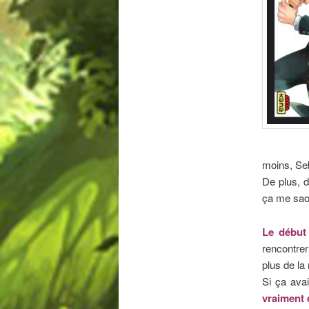
moins, Seb
De plus, d
ça me sao
Le début 
rencontrer
plus de la
Si ça avai
vraiment 