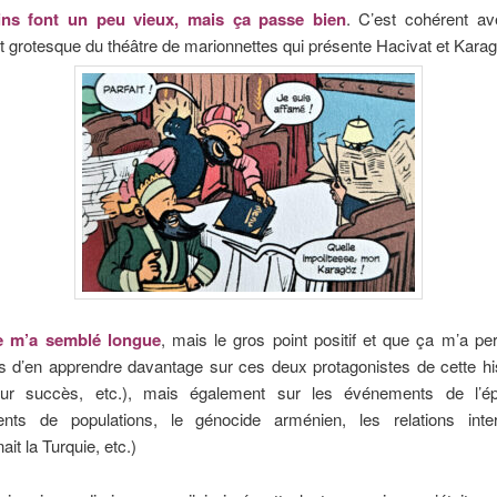
ins font un peu vieux, mais ça passe bien
. C’est cohérent av
 grotesque du théâtre de marionnettes qui présente Hacivat et Karag
re m’a semblé longue
, mais le gros point positif et que ça m’a p
 d’en apprendre davantage sur ces deux protagonistes de cette his
leur succès, etc.), mais également sur les événements de l’é
nts de populations, le génocide arménien, les relations inter
ait la Turquie, etc.)