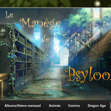
 Psylook
Albums/thème mensuel
Animés
Comics
Dragon Age