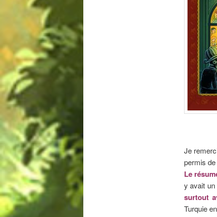
Je remerci
permis de 
Le résumé
y avait un
surtout 
Turquie en