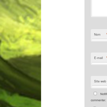
Nom
E-mail
Site web
Notif
commenter.