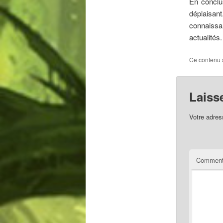
En conclus
déplaisan
connaissa
actualités.
Ce contenu 
Laiss
Votre adres
Comment