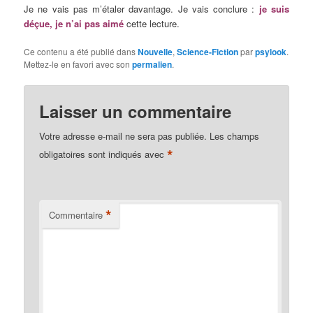
Je ne vais pas m’étaler davantage. Je vais conclure :
je suis
déçue, je n’ai pas aimé
cette lecture.
Ce contenu a été publié dans
Nouvelle
,
Science-Fiction
par
psylook
.
Mettez-le en favori avec son
permalien
.
Laisser un commentaire
Votre adresse e-mail ne sera pas publiée.
Les champs
*
obligatoires sont indiqués avec
*
Commentaire