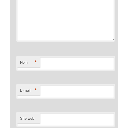
*
Nom
*
E-mail
Site web