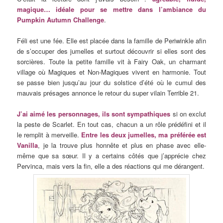
magique… idéale pour se mettre dans l’ambiance du
Pumpkin Autumn Challenge
.
Féli est une fée. Elle est placée dans la famille de Periwinkle afin
de s’occuper des jumelles et surtout découvrir si elles sont des
sorcières. Toute la petite famille vit à Fairy Oak, un charmant
village où Magiques et Non-Magiques vivent en harmonie. Tout
se passe bien jusqu’au jour du solstice d’été où le cumul des
mauvais présages annonce le retour du super vilain Terrible 21.
J’ai aimé les personnages, ils sont sympathiques
si on exclut
la peste de Scarlet. En tout cas, chacun a un rôle prédéfini et il
le remplit à merveille.
Entre les deux jumelles, ma préférée est
Vanilla
, je la trouve plus honnête et plus en phase avec elle-
même que sa sœur. Il y a certains côtés que j’apprécie chez
Pervinca, mais vers la fin, elle a des réactions qui me dérangent.