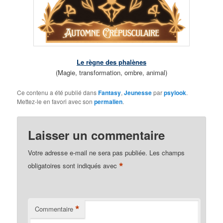
Le règne des phalènes
(Magie, transformation, ombre, animal)
Ce contenu a été publié dans
Fantasy
,
Jeunesse
par
psylook
.
Mettez-le en favori avec son
permalien
.
Laisser un commentaire
Votre adresse e-mail ne sera pas publiée.
Les champs
*
obligatoires sont indiqués avec
*
Commentaire