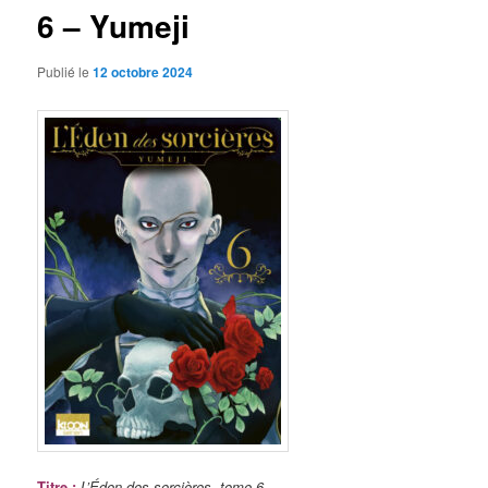
6 – Yumeji
Publié le
12 octobre 2024
Titre
:
L’Éden des sorcières, tome 6