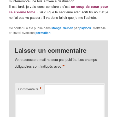
m’interrompre une fois arrivée à destination.
Il est tard, je vais donc conclure : c’est
un coup de cœur pour
ce sixième tome
. J’ai vu que le septième était sorti fin août et je
ne l’ai pas vu passer ; il va donc falloir que je me l’achète.
Ce contenu a été publié dans
Manga
,
Seinen
par
psylook
. Mettez-le
en favori avec son
permalien
.
Laisser un commentaire
Votre adresse e-mail ne sera pas publiée.
Les champs
*
obligatoires sont indiqués avec
*
Commentaire