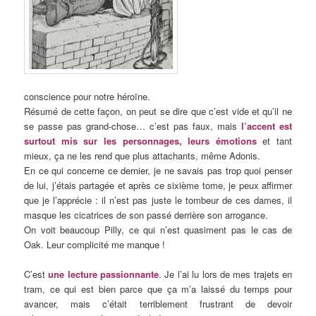
conscience pour notre héroïne.
Résumé de cette façon, on peut se dire que c’est vide et qu’il ne
se passe pas grand-chose… c’est pas faux, mais
l’accent est
surtout mis sur les personnages
, leurs émotions
et tant
mieux, ça ne les rend que plus attachants, même Adonis.
En ce qui concerne ce dernier, je ne savais pas trop quoi penser
de lui, j’étais partagée et après ce sixième tome, je peux affirmer
que je l’apprécie : il n’est pas juste le tombeur de ces dames, il
masque les cicatrices de son passé derrière son arrogance.
On voit beaucoup Pilly, ce qui n’est quasiment pas le cas de
Oak. Leur complicité me manque !
C’est
une lecture passionnante
. Je l’ai lu lors de mes trajets en
tram, ce qui est bien parce que ça m’a laissé du temps pour
avancer, mais c’était terriblement frustrant de devoir