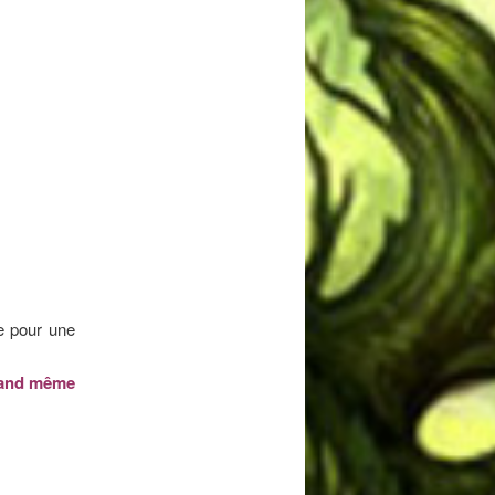
e pour une
uand même