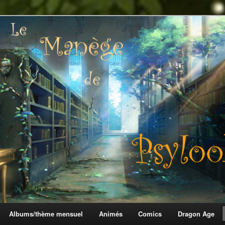
 Psylook
Albums/thème mensuel
Animés
Comics
Dragon Age