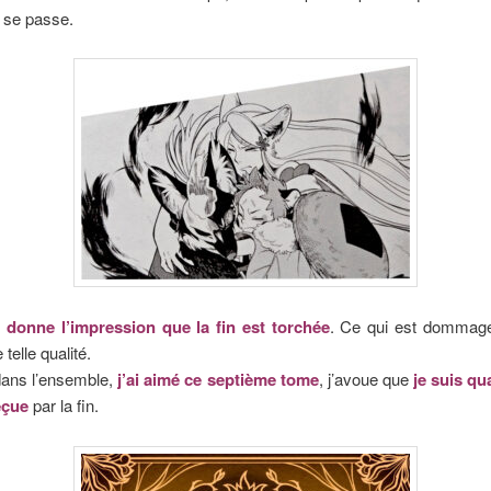
 se passe.
 donne l’impression que la fin est torchée
. Ce qui est dommag
telle qualité.
ans l’ensemble,
j’ai aimé ce septième tome
, j’avoue que
je suis q
éçue
par la fin.