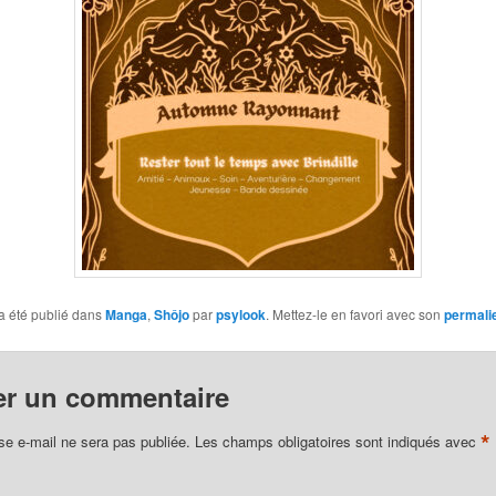
a été publié dans
Manga
,
Shôjo
par
psylook
. Mettez-le en favori avec son
permali
er un commentaire
*
se e-mail ne sera pas publiée.
Les champs obligatoires sont indiqués avec