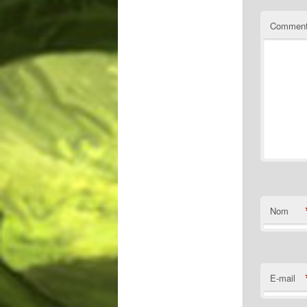
Comment
Nom
E-mail