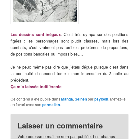
Les dessins sont inégaux
. C’est très sympa sur des positions
figées : les personnages sont plutôt classes, mais lors des
combats, c’est vraiment pas terrible : problèmes de proportions,
de positions bancales ou impossibles,…
Je ne peux même pas dire que j’étais déçue puisque c’est dans
la continuité du second tome : mon impression du 3 colle au
précédent.
Ça m’a laissée indifférente
.
Ce contenu a été publié dans
Manga
,
Seinen
par
psylook
. Mettez-le
en favori avec son
permalien
.
Laisser un commentaire
Votre adresse e-mail ne sera pas publiée.
Les champs