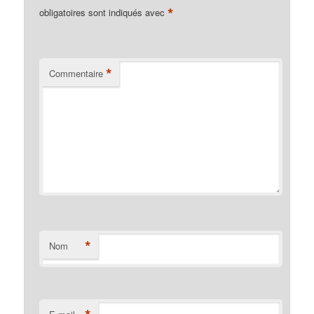
*
obligatoires sont indiqués avec
*
Commentaire
*
Nom