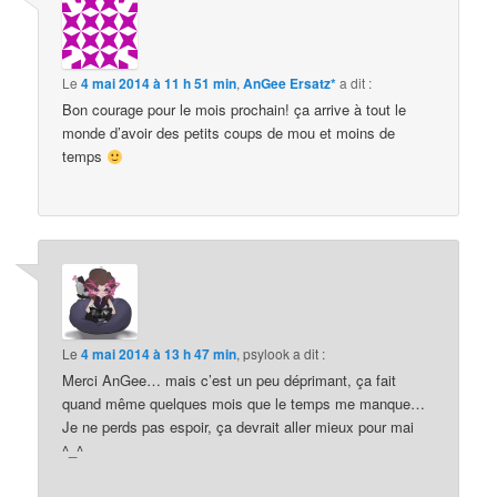
Le
4 mai 2014 à 11 h 51 min
,
AnGee Ersatz*
a dit :
Bon courage pour le mois prochain! ça arrive à tout le
monde d’avoir des petits coups de mou et moins de
temps
Le
4 mai 2014 à 13 h 47 min
,
psylook
a dit :
Merci AnGee… mais c’est un peu déprimant, ça fait
quand même quelques mois que le temps me manque…
Je ne perds pas espoir, ça devrait aller mieux pour mai
^_^