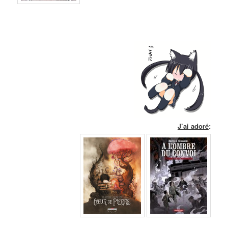
J’ai adoré
: