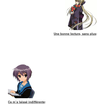
Une bonne lecture, sans plus
:
Ça m’a laissé indifférente
: