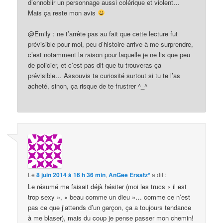
d’ennoblir un personnage aussi colérique et violent…
Mais ça reste mon avis
@Emily : ne t’arrête pas au fait que cette lecture fut
prévisible pour moi, peu d’histoire arrive à me surprendre,
c’est notamment la raison pour laquelle je ne lis que peu
de policier, et c’est pas dit que tu trouveras ça
prévisible… Assouvis ta curiosité surtout si tu te l’as
acheté, sinon, ça risque de te frustrer ^_^
Le
8 juin 2014 à 16 h 36 min
,
AnGee Ersatz*
a dit :
Le résumé me faisait déjà hésiter (moi les trucs « il est
trop sexy », « beau comme un dieu »… comme ce n’est
pas ce que j’attends d’un garçon, ça a toujours tendance
à me blaser), mais du coup je pense passer mon chemin!