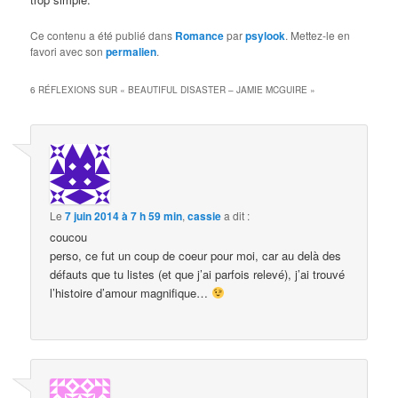
Ce contenu a été publié dans
Romance
par
psylook
. Mettez-le en
favori avec son
permalien
.
6 RÉFLEXIONS SUR «
BEAUTIFUL DISASTER – JAMIE MCGUIRE
»
Le
7 juin 2014 à 7 h 59 min
,
cassie
a dit :
coucou
perso, ce fut un coup de coeur pour moi, car au delà des
défauts que tu listes (et que j’ai parfois relevé), j’ai trouvé
l’histoire d’amour magnifique…