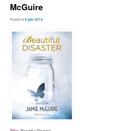
McGuire
Publié le
6 juin 2014
Titre
:
Beautiful Disaster