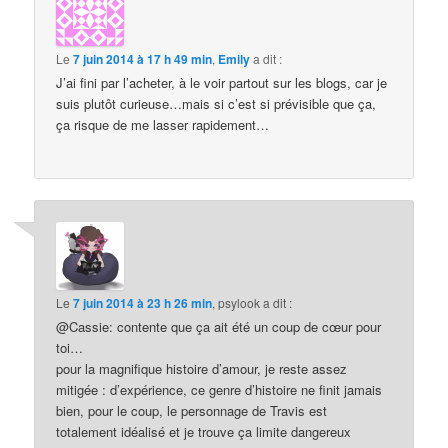
Le
7 juin 2014 à 17 h 49 min
,
Emily
a dit :
J’ai fini par l’acheter, à le voir partout sur les blogs, car je
suis plutôt curieuse…mais si c’est si prévisible que ça,
ça risque de me lasser rapidement…
Le
7 juin 2014 à 23 h 26 min
,
psylook
a dit :
@Cassie: contente que ça ait été un coup de cœur pour
toi…
pour la magnifique histoire d’amour, je reste assez
mitigée : d’expérience, ce genre d’histoire ne finit jamais
bien, pour le coup, le personnage de Travis est
totalement idéalisé et je trouve ça limite dangereux