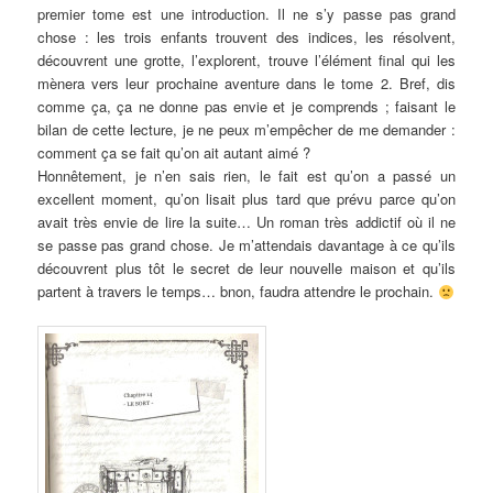
premier tome est une introduction. Il ne s’y passe pas grand
chose : les trois enfants trouvent des indices, les résolvent,
découvrent une grotte, l’explorent, trouve l’élément final qui les
mènera vers leur prochaine aventure dans le tome 2. Bref, dis
comme ça, ça ne donne pas envie et je comprends ; faisant le
bilan de cette lecture, je ne peux m’empêcher de me demander :
comment ça se fait qu’on ait autant aimé ?
Honnêtement, je n’en sais rien, le fait est qu’on a passé un
excellent moment, qu’on lisait plus tard que prévu parce qu’on
avait très envie de lire la suite… Un roman très addictif où il ne
se passe pas grand chose. Je m’attendais davantage à ce qu’ils
découvrent plus tôt le secret de leur nouvelle maison et qu’ils
partent à travers le temps… bnon, faudra attendre le prochain.