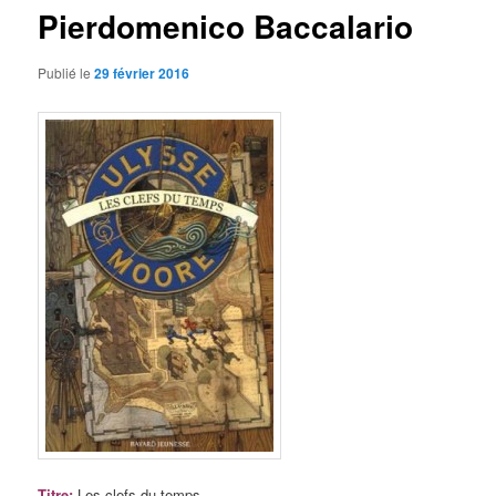
Pierdomenico Baccalario
Publié le
29 février 2016
Titre
:
Les clefs du temps