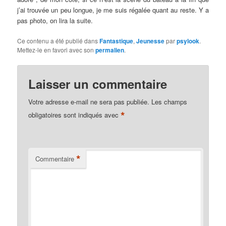
j’ai trouvée un peu longue, je me suis régalée quant au reste. Y a
pas photo, on lira la suite.
Ce contenu a été publié dans
Fantastique
,
Jeunesse
par
psylook
.
Mettez-le en favori avec son
permalien
.
Laisser un commentaire
Votre adresse e-mail ne sera pas publiée.
Les champs
*
obligatoires sont indiqués avec
*
Commentaire