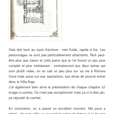
Cela doit tenir au style d’écriture : très fluide, rapide à lire. Les
personnages ne sont pas particulièrement attachants, Rick peut-
être plus que Jason et Julia parce que je l’ai trouvé un peu plus
complet et plus intéressant : contrairement aux deux autres qui
sont plutôt vides, on en sait un peu plus sur sa vie à Kilmore
Cove mais aussi sur ses aspirations, ses rêves de pouvoir entrer
dans la Villa Argo.
J’ai également bien aimé la présentation de chaque chapitre (cf
image ci-contre). Ce n’est pas exceptionnel mais ça m’a bien plu,
ça rajoutait du cachet.
En conclusion, on a passé un excellent moment. Ma puce a
adoré ; de mon côté, si ce n’est la scène du bateau à la fin que