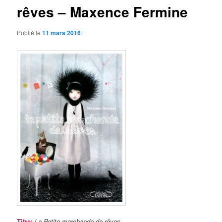
rêves – Maxence Fermine
Publié le
11 mars 2016
Titre
:
La Petite marchande de rêves