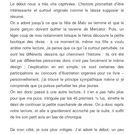
Le début nous a très vite captivées. L’histoire promettait d’être
intéressante et surtout originale comme le laisse supposer le
résumé.
On a adoré jusqu’à ce que la fête de Malo se termine et que le
jeune garçon doivent quitter la taverne de Mercator. Puis, un
léger coup de mou notamment lorsque le héros découvre la petite
boutique des rêves : à ce moment-là, même ma fille a voulu
arrêter notre lecture. Je pense que ce qui l’a surtout perturbée, ce
sont les différents dessins qui cheminent l’histoire : ils ont été
fait par différentes personnes donc n’ont pas forcément le même
design ; l’explication en est simple, ce sont certaines des
participations au concours d’illustration organisé pour ce livre –
personnellement, j’ai trouvé le principe sympathique même si je
comprends que ça puisse perturber les plus jeunes.
On est donc passé à une autre lecture, il n’en a pas fallu plus
pour que ma puce, intriguée par les 45 premiers % lus, émette le
désir de continuer
la petite marchande de rêves
. On a donc repris
notre lecture, et elle a grandement accroché par la suite, il suffit
de lire son petit avis en bas de chronique.
De mon côté, je suis plus mitigée. J’ai adoré le début, un peu