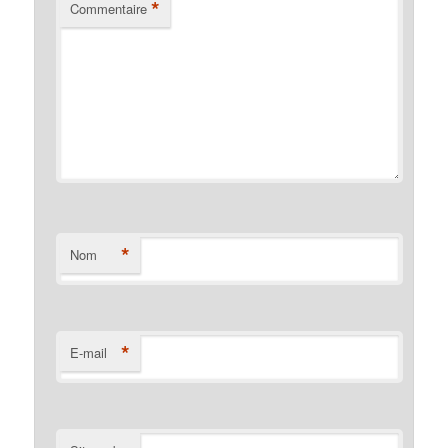
*
Commentaire
*
Nom
*
E-mail