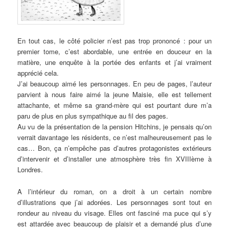
En tout cas, le côté policier n’est pas trop prononcé : pour un
premier tome, c’est abordable, une entrée en douceur en la
matière, une enquête à la portée des enfants et j’ai vraiment
apprécié cela.
J’ai beaucoup aimé les personnages. En peu de pages, l’auteur
parvient à nous faire aimé la jeune Maisie, elle est tellement
attachante, et même sa grand-mère qui est pourtant dure m’a
paru de plus en plus sympathique au fil des pages.
Au vu de la présentation de la pension Hitchins, je pensais qu’on
verrait davantage les résidents, ce n’est malheureusement pas le
cas… Bon, ça n’empêche pas d’autres protagonistes extérieurs
d’intervenir et d’installer une atmosphère très fin XVIIIème à
Londres.
A l’intérieur du roman, on a droit à un certain nombre
d’illustrations que j’ai adorées. Les personnages sont tout en
rondeur au niveau du visage. Elles ont fasciné ma puce qui s’y
est attardée avec beaucoup de plaisir et a demandé plus d’une