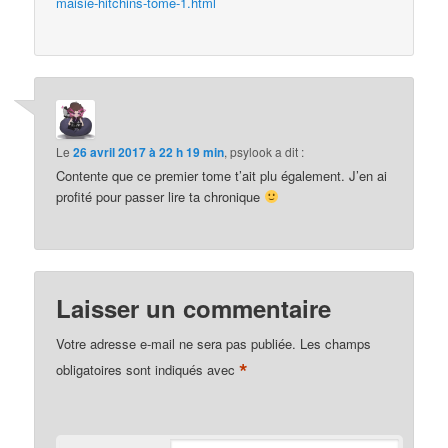
maisie-hitchins-tome-1.html
Le
26 avril 2017 à 22 h 19 min
,
psylook
a dit :
Contente que ce premier tome t’ait plu également. J’en ai
profité pour passer lire ta chronique
Laisser un commentaire
Votre adresse e-mail ne sera pas publiée.
Les champs
*
obligatoires sont indiqués avec