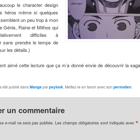
aucoup le character design
ns héros même si quelques
ssemblent un peu trop à mon
e Génis, Raine et Mithos qui
ativement difficiles à
ier sans prendre le temps de
sur les détails.)
ment aimé cette lecture que ça m’a donné envie de découvrir la sa
a été publié dans
Manga
par
psylook
. Mettez-le en favori avec son
permalien
.
er un commentaire
*
se e-mail ne sera pas publiée.
Les champs obligatoires sont indiqués avec