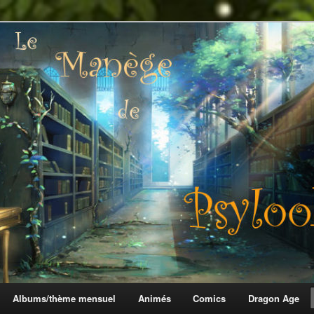
 Psylook
Albums/thème mensuel
Animés
Comics
Dragon Age