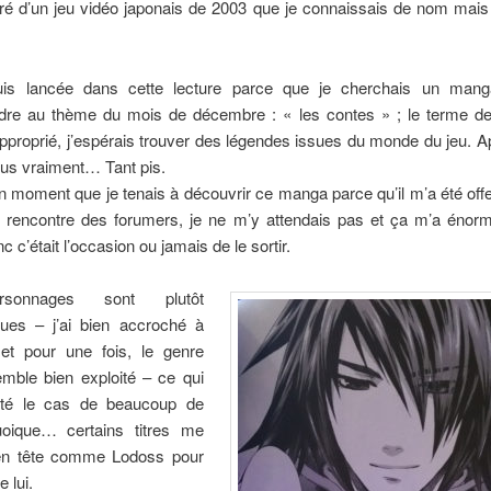
piré d’un jeu vidéo japonais de 2003 que je connaissais de nom mais 
is lancée dans cette lecture parce que je cherchais un mang
dre au thème du mois de décembre : « les contes » ; le terme d
pproprié, j’espérais trouver des légendes issues du monde du jeu. Ap
lus vraiment… Tant pis.
un moment que je tenais à découvrir ce manga parce qu’il m’a été offe
 rencontre des forumers, je ne m’y attendais pas et ça m’a énorm
nc c’était l’occasion ou jamais de le sortir.
sonnages sont plutôt
ues – j’ai bien accroché à
et pour une fois, le genre
emble bien exploité – ce qui
été le cas de beaucoup de
uoique… certains titres me
en tête comme Lodoss pour
e lui.