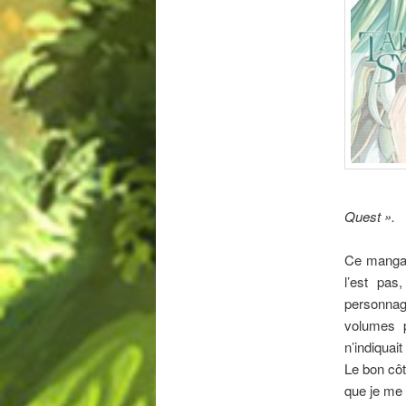
Quest ».
Ce manga 
l’est pas
personnage
volumes 
n’indiquai
Le bon côt
que je me 