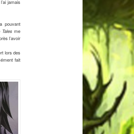
l’ai jamais
a pouvant
e
Tales
me
rès l’avoir
rt lors des
ément fait