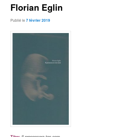
Florian Eglin
Publié le
7 février 2019
Titre
:
Il prononcera ton nom