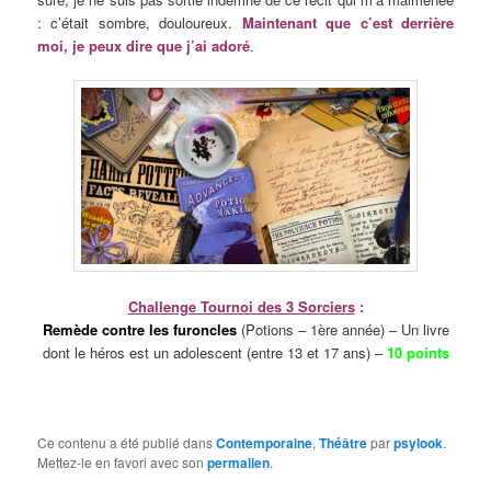
: c’était sombre, douloureux.
Maintenant que c’est derrière
moi, je peux dire que j’ai adoré
.
Challenge Tournoi des 3 Sorciers
:
Remède contre les furoncles
(Potions – 1ère année) – Un livre
dont le héros est un adolescent (entre 13 et 17 ans) –
10 points
Ce contenu a été publié dans
Contemporaine
,
Théâtre
par
psylook
.
Mettez-le en favori avec son
permalien
.