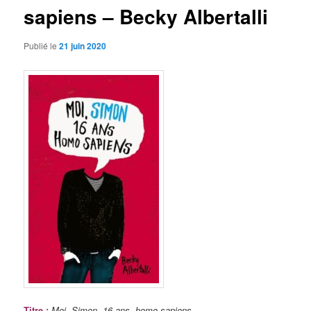
sapiens – Becky Albertalli
Publié le
21 juin 2020
Titre
:
Moi, Simon, 16 ans, homo sapiens