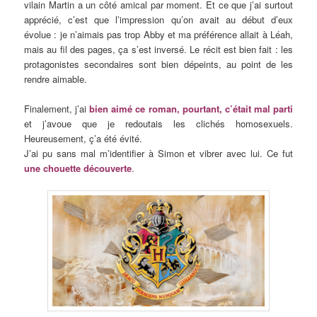
vilain Martin a un côté amical par moment. Et ce que j’ai surtout
apprécié, c’est que l’impression qu’on avait au début d’eux
évolue : je n’aimais pas trop Abby et ma préférence allait à Léah,
mais au fil des pages, ça s’est inversé. Le récit est bien fait : les
protagonistes secondaires sont bien dépeints, au point de les
rendre aimable.
Finalement, j’ai
bien aimé ce roman, pourtant, c’était mal parti
et j’avoue que je redoutais les clichés homosexuels.
Heureusement, ç’a été évité.
J’ai pu sans mal m’identifier à Simon et vibrer avec lui. Ce fut
une chouette découverte
.