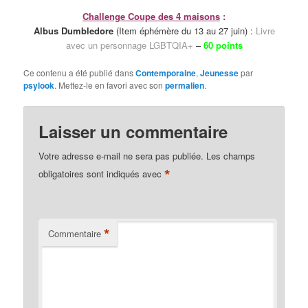
Challenge Coupe des 4 maisons
:
Albus Dumbledore
(Item éphémère du 13 au 27 juin) :
Livre
avec un personnage LGBTQIA+
–
60 points
Ce contenu a été publié dans
Contemporaine
,
Jeunesse
par
psylook
. Mettez-le en favori avec son
permalien
.
Laisser un commentaire
Votre adresse e-mail ne sera pas publiée.
Les champs
*
obligatoires sont indiqués avec
*
Commentaire