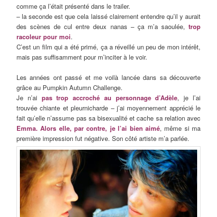
comme ça l’était présenté dans le trailer.
– la seconde est que cela laissé clairement entendre qu’il y aurait
des scènes de cul entre deux nanas – ça m’a saoulée,
trop
racoleur pour moi
.
C’est un film qui a été primé, ça a réveillé un peu de mon intérêt,
mais pas suffisamment pour m’inciter à le voir.
Les années ont passé et me voilà lancée dans sa découverte
grâce au Pumpkin Autumn Challenge.
Je n’ai
pas trop accroché au personnage d’Adèle
, je l’ai
trouvée chiante et pleurnicharde – j’ai moyennement apprécié le
fait qu’elle n’assume pas sa bisexualité et cache sa relation avec
Emma. Alors elle, par contre, je l’ai bien aimé
, même si ma
première impression fut négative. Son côté artiste m’a parlée.