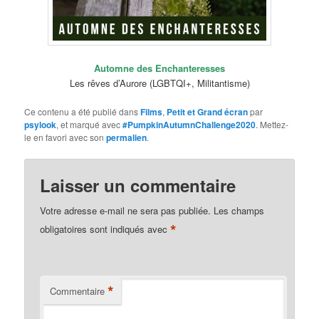
Automne des Enchanteresses
Les rêves d’Aurore (LGBTQI+, Militantisme)
Ce contenu a été publié dans
Films
,
Petit et Grand écran
par
psylook
, et marqué avec
#PumpkinAutumnChallenge2020
. Mettez-
le en favori avec son
permalien
.
Laisser un commentaire
Votre adresse e-mail ne sera pas publiée.
Les champs
*
obligatoires sont indiqués avec
*
Commentaire