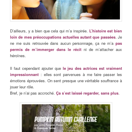
D’ailleurs, y a bien que cela qui m’a inspirée.
L’histoire est bien
loin de mes préoccupations actuelles autant que passées
. Je
ne me suis retrouvée dans aucun personnage, ça ne m’a
pas
permis de m’immerger dans le récit
ni de m’attacher aux
héroïnes.
Il faut cependant ajouter que
le jeu des actrices est vraiment
impressionnant
: elles sont parvenues à me faire passer les
émotions éprouvées. On sent presque une véritable souffrance à
jouer leur rôle.
Bref, je n’ai pas accroché.
Ça s’est laissé regarder, sans plus
.