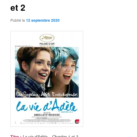
et 2
Publié le
12 septembre 2020
Titre
:
La vie d’Adèle – Chapitre 1 et 2