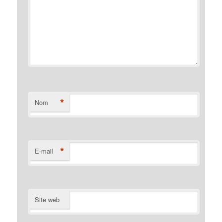
*
Nom
*
E-mail
Site web