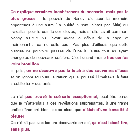
Ça explique certaines incohérences du scenario, mais pas la
plus grosse
: le pouvoir de Nancy d’effacer la mémoire
appartenait à une autre (j’ai oublié le nom, c’était pas Miki) qui
travaillait pour le comité des élèves, mais si elle l’avait comment
Nancy a-t-elle pu l’avoir avant le début de la saga et
maintenant… ça ne colle pas. Pas plus d’ailleurs que cette
histoire de pouvoirs passés de l’une à l’autre tout en ayant
changé ou de nouveaux sorciers. C’est quand même
très confus
voire brouillon
.
Et puis,
on ne découvre pas la totalité des souvenirs effacés
et on ignore toujours la raison qui a poussé Himekawa à faire
« oublietter » ses amis.
Je n’ai
pas trouvé le scénario exceptionnel
, peut-être parce
que je m’attendais à des révélations surprenantes, à une trame
particulièrement bien ficelée alors que
c’était d’une banalité à
pleurer
.
Ce n’était pas une lecture décevante en soi,
ça s’est laissé lire,
sans plus
.