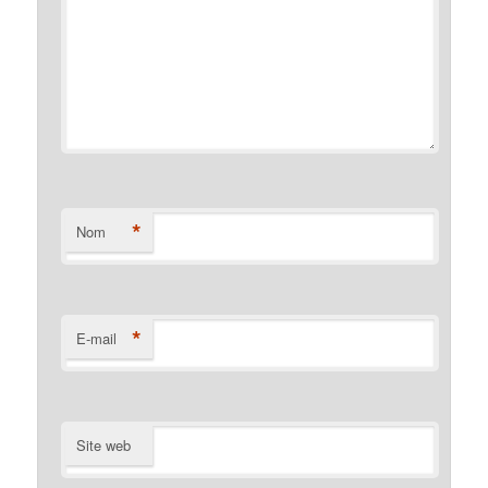
*
Nom
*
E-mail
Site web