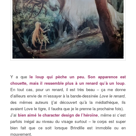
Y a que
le loup qui pèche un peu. Son apparence est
chouette, mais il ressemble plus à un renard qu’à un loup
.
En tout cas, pour un renard, il est très beau – ça me donne
d’ailleurs envie de m’essayer à la bande-dessinée
Love le renard
,
des mêmes auteurs (j’ai découvert qu’à la médiathèque, ils
avaient Love le tigre, il faudra que je le prenne la prochaine fois).
J’ai
bien aimé le character design de l’héroïne
, même si c’est
parfois inégal au niveau du visage surtout – le corps est super
bien fait que ce soit lorsque Brindille est immobile ou en
mouvement.