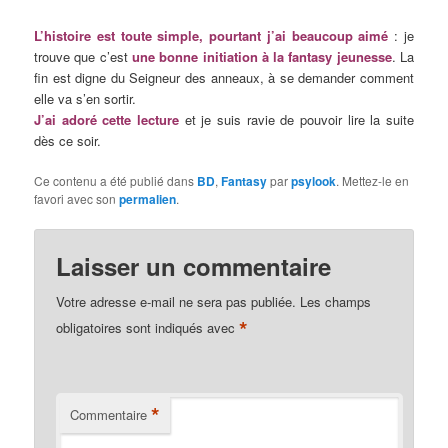
L’histoire est toute simple, pourtant j’ai beaucoup aimé
: je
trouve que c’est
une bonne initiation à la fantasy jeunesse
. La
fin est digne du Seigneur des anneaux, à se demander comment
elle va s’en sortir.
J’ai adoré cette lecture
et je suis ravie de pouvoir lire la suite
dès ce soir.
Ce contenu a été publié dans
BD
,
Fantasy
par
psylook
. Mettez-le en
favori avec son
permalien
.
Laisser un commentaire
Votre adresse e-mail ne sera pas publiée.
Les champs
*
obligatoires sont indiqués avec
*
Commentaire