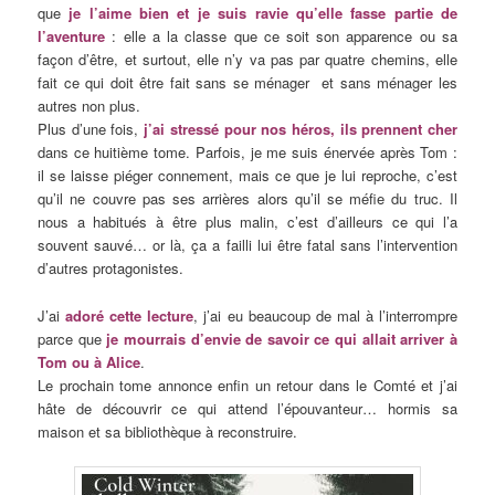
que
je l’aime bien et je suis ravie qu’elle fasse partie de
l’aventure
: elle a la classe que ce soit son apparence ou sa
façon d’être, et surtout, elle n’y va pas par quatre chemins, elle
fait ce qui doit être fait sans se ménager et sans ménager les
autres non plus.
Plus d’une fois,
j’ai stressé pour nos héros
, ils prennent cher
dans ce huitième tome. Parfois, je me suis énervée après Tom :
il se laisse piéger connement, mais ce que je lui reproche, c’est
qu’il ne couvre pas ses arrières alors qu’il se méfie du truc. Il
nous a habitués à être plus malin, c’est d’ailleurs ce qui l’a
souvent sauvé… or là, ça a failli lui être fatal sans l’intervention
d’autres protagonistes.
J’ai
adoré cette lecture
, j’ai eu beaucoup de mal à l’interrompre
parce que
je mourrais d’envie de savoir ce qui allait arriver à
Tom ou à Alice
.
Le prochain tome annonce enfin un retour dans le Comté et j’ai
hâte de découvrir ce qui attend l’épouvanteur… hormis sa
maison et sa bibliothèque à reconstruire.