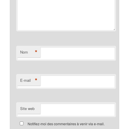
*
Nom
*
E-mail
Site web
Notifiez-moi des commentaires à venir via e-mail.