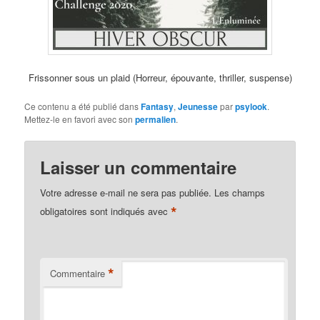
Frissonner sous un plaid (Horreur, épouvante, thriller, suspense)
Ce contenu a été publié dans
Fantasy
,
Jeunesse
par
psylook
.
Mettez-le en favori avec son
permalien
.
Laisser un commentaire
Votre adresse e-mail ne sera pas publiée.
Les champs
*
obligatoires sont indiqués avec
*
Commentaire