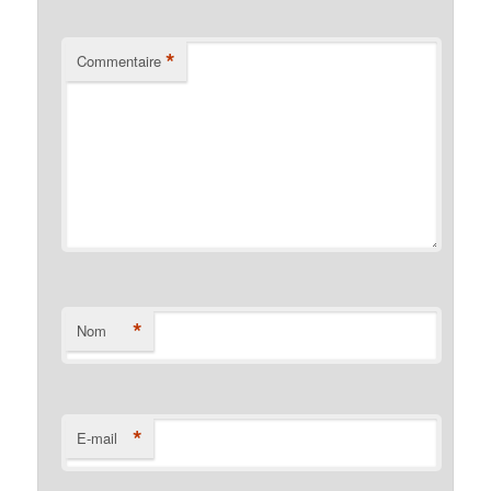
*
Commentaire
*
Nom
*
E-mail