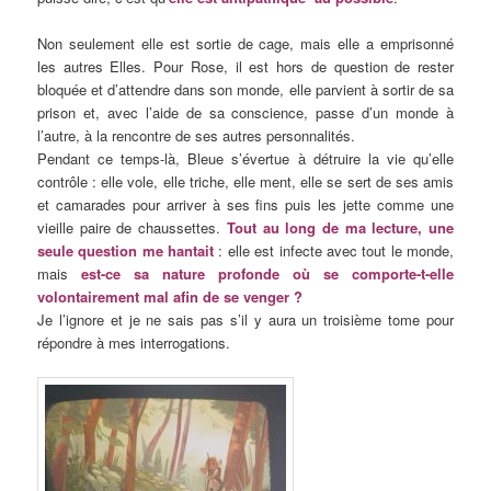
Non seulement elle est sortie de cage, mais elle a emprisonné
les autres Elles. Pour Rose, il est hors de question de rester
bloquée et d’attendre dans son monde, elle parvient à sortir de sa
prison et, avec l’aide de sa conscience, passe d’un monde à
l’autre, à la rencontre de ses autres personnalités.
Pendant ce temps-là, Bleue s’évertue à détruire la vie qu’elle
contrôle : elle vole, elle triche, elle ment, elle se sert de ses amis
et camarades pour arriver à ses fins puis les jette comme une
vieille paire de chaussettes.
Tout au long de ma lecture, une
seule question me hantait
: elle est infecte avec tout le monde,
mais
est-ce sa nature profonde où se comporte-t-elle
volontairement mal afin de se venger ?
Je l’ignore et je ne sais pas s’il y aura un troisième tome pour
répondre à mes interrogations.