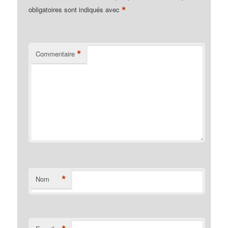
*
obligatoires sont indiqués avec
*
Commentaire
*
Nom