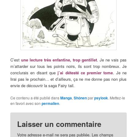
C’est
une lecture très enfantine, trop gentillet
. Je ne vais pas
m’attarder sur tous les points noirs, ils sont trop nombreux. Je
conclurais en disant que
j’ai détesté ce premier tome
. Je ne
lirai pas le prochain… et d’ailleurs, ça ne me donne pas non plus
envie de découvrir la saga Fairy tail.
Ce contenu a été publié dans
Manga
,
Shônen
par
psylook
. Mettez-le
en favori avec son
permalien
.
Laisser un commentaire
Votre adresse e-mail ne sera pas publiée.
Les champs