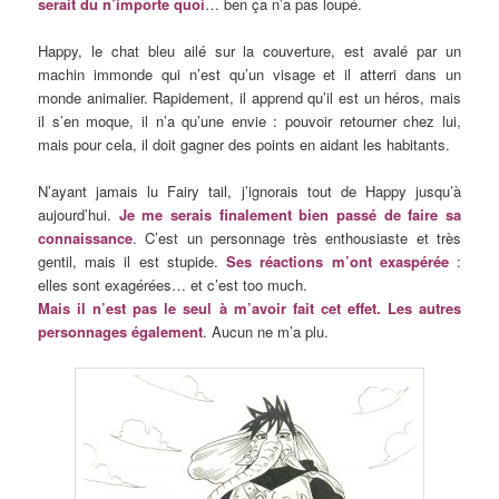
serait du n’importe quoi
… ben ça n’a pas loupé.
Happy, le chat bleu ailé sur la couverture, est avalé par un
machin immonde qui n’est qu’un visage et il atterri dans un
monde animalier. Rapidement, il apprend qu’il est un héros, mais
il s’en moque, il n’a qu’une envie : pouvoir retourner chez lui,
mais pour cela, il doit gagner des points en aidant les habitants.
N’ayant jamais lu Fairy tail, j’ignorais tout de Happy jusqu’à
aujourd’hui.
Je me serais finalement bien passé de faire sa
connaissance
. C’est un personnage très enthousiaste et très
gentil, mais il est stupide.
Ses réactions m’ont exaspérée
:
elles sont exagérées… et c’est too much.
Mais il n’est pas le seul à m’avoir fait cet effet. Les autres
personnages également
. Aucun ne m’a plu.