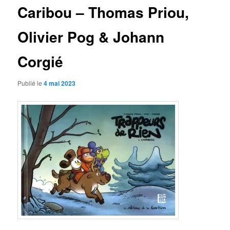
Caribou – Thomas Priou,
Olivier Pog & Johann
Corgié
Publié le
4 mai 2023