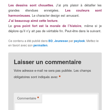
Les dessins sont chouettes
. J’ai pris plaisir à détailler les
grandes étendues enneigées.
Les couleurs sont
harmonieuses
. Le character design est amusant.
J’ai beaucoup aimé cette lecture
.
Le
gros point fort est la morale de l’histoire
, même si je
déplore qu’il n’y ait pas de véritable fin. Peut-être dans le suivant.
Ce contenu a été publié dans
BD
,
Jeunesse
par
psylook
. Mettez-le
en favori avec son
permalien
.
Laisser un commentaire
Votre adresse e-mail ne sera pas publiée.
Les champs
*
obligatoires sont indiqués avec
*
Commentaire