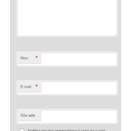
*
Nom
*
E-mail
Site web
Notifiez-moi des commentaires à venir via e-mail.